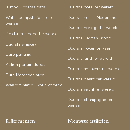
Jumbo Uitbetaaldata
Duurste hotel ter wereld
Wat is de rijkste familie ter
Duurste huis in Nederland
wereld
Duurste horloge ter wereld
De duurste hond ter wereld
Duurste Herman Brood
Duurste whiskey
Duurste Pokemon kaart
Dure parfums
Duurste land ter wereld
Action parfum dupes
Duurste sneakers ter wereld
Dure Mercedes auto
Duurste paard ter wereld
Waarom niet bij Shein kopen?
Duurste yacht ter wereld
Duurste champagne ter
wereld
Rijke mensen
Nieuwste artikelen