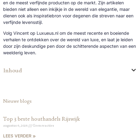
en de meest verfijnde producten op de markt. Zijn artikelen
bieden niet alleen een inkijkje in de wereld van elegantie, maar
dienen ook als inspiratiebron voor degenen die streven naar een
verfijnde levensstijl.
Volg Vincent op Luxueus.nl om de meest recente en boeiende
verhalen te ontdekken over de wereld van luxe, en laat je leiden
door zijn deskundige pen door de schitterende aspecten van een
weelderig leven.
Inhoud
Nieuwe blogs
Top 3 beste houthandels Rijswijk
augustus 6, 2026
Geen reacties
LEES VERDER »