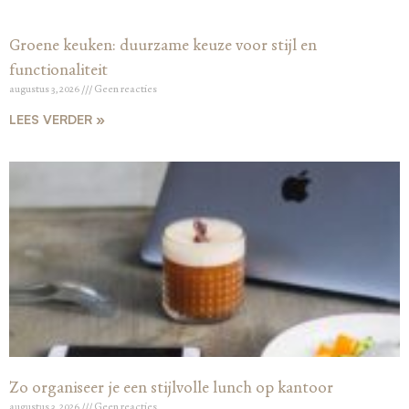
Groene keuken: duurzame keuze voor stijl en
functionaliteit
augustus 3, 2026
Geen reacties
LEES VERDER »
Zo organiseer je een stijlvolle lunch op kantoor
augustus 3, 2026
Geen reacties