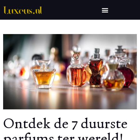
Ontdek de 7 duurste
parfums ter wereld!