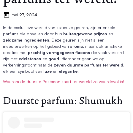
mei 27, 2024
In de exclusieve wereld van luxueuze geuren, zijn er enkele
parfums die opvallen door hun
buitengewone prijzen
en
zeldzame ingrediënten
. Deze geuren zijn niet alleen
meesterwerken op het gebied van
aroma
, maar ook artistieke
creaties met
prachtig vormgegeven flacons
die vaak versierd
zijn met
edelstenen
en
goud
. Hieronder gaan we op
verkenningstocht naar de
zeven duurste parfums ter wereld
,
elk een symbool van
luxe
en
elegantie
.
Waarom de duurste Pokémon kaart ter wereld zo waardevol is!
Duurste parfum: Shumukh