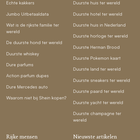
Echte kakkers
Duurste huis ter wereld
Jumbo Uitbetaaldata
Duurste hotel ter wereld
Wat is de rijkste familie ter
Duurste huis in Nederland
wereld
Duurste horloge ter wereld
De duurste hond ter wereld
Duurste Herman Brood
Duurste whiskey
Duurste Pokemon kaart
Dure parfums
Duurste land ter wereld
Action parfum dupes
Duurste sneakers ter wereld
Dure Mercedes auto
Duurste paard ter wereld
Waarom niet bij Shein kopen?
Duurste yacht ter wereld
Duurste champagne ter
wereld
Rijke mensen
Nieuwste artikelen