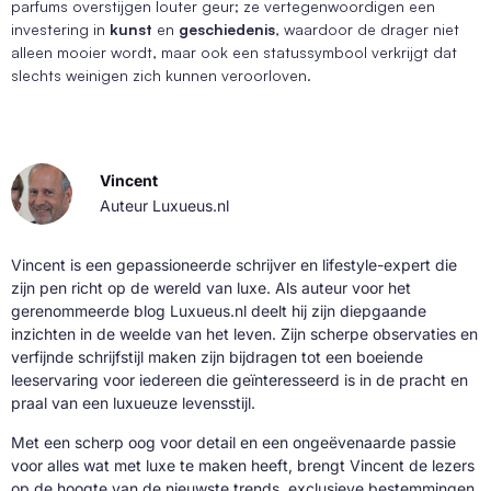
parfums overstijgen louter geur; ze vertegenwoordigen een
investering in
kunst
en
geschiedenis
, waardoor de drager niet
alleen mooier wordt, maar ook een statussymbool verkrijgt dat
slechts weinigen zich kunnen veroorloven.
Vincent
Auteur Luxueus.nl
Vincent is een gepassioneerde schrijver en lifestyle-expert die
zijn pen richt op de wereld van luxe. Als auteur voor het
gerenommeerde blog Luxueus.nl deelt hij zijn diepgaande
inzichten in de weelde van het leven. Zijn scherpe observaties en
verfijnde schrijfstijl maken zijn bijdragen tot een boeiende
leeservaring voor iedereen die geïnteresseerd is in de pracht en
praal van een luxueuze levensstijl.
Met een scherp oog voor detail en een ongeëvenaarde passie
voor alles wat met luxe te maken heeft, brengt Vincent de lezers
op de hoogte van de nieuwste trends, exclusieve bestemmingen