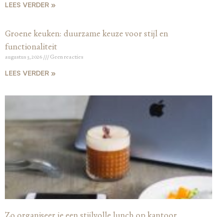
LEES VERDER »
Groene keuken: duurzame keuze voor stijl en
functionaliteit
augustus 3, 2026
Geen reacties
LEES VERDER »
Zo organiseer je een stijlvolle lunch op kantoor