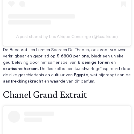
A post shared by Lux Afrique Concierge (@luxafrique)
De Baccarat Les Larmes Sacrees De Thebes, ook voor vrouwen
verkrijgbaar en geprijsd op
$ 6800 per ons
, biedt een unieke
geurbeleving door het samenspel van
bloemige tonen
en
exotische harsen
. De fles zelf is een kunstwerk geïnspireerd door
de rijke geschiedenis en cultuur van
Egypte
, wat bijdraagt aan de
aantrekkingskracht
en
waarde
van dit parfum.
Chanel Grand Extrait