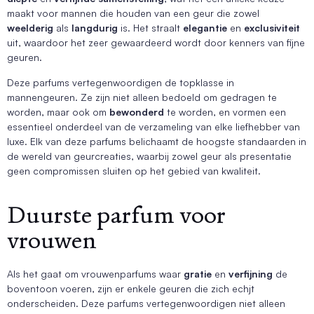
maakt voor mannen die houden van een geur die zowel
weelderig
als
langdurig
is. Het straalt
elegantie
en
exclusiviteit
uit, waardoor het zeer gewaardeerd wordt door kenners van fijne
geuren.
Deze parfums vertegenwoordigen de topklasse in
mannengeuren. Ze zijn niet alleen bedoeld om gedragen te
worden, maar ook om
bewonderd
te worden, en vormen een
essentieel onderdeel van de verzameling van elke liefhebber van
luxe. Elk van deze parfums belichaamt de hoogste standaarden in
de wereld van geurcreaties, waarbij zowel geur als presentatie
geen compromissen sluiten op het gebied van kwaliteit.
Duurste parfum voor
vrouwen
Als het gaat om vrouwenparfums waar
gratie
en
verfijning
de
boventoon voeren, zijn er enkele geuren die zich echjt
onderscheiden. Deze parfums vertegenwoordigen niet alleen