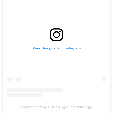
View this post on Instagram
A post shared by 𝗚𝗨𝗘𝗦𝗧 (@guest.concierge)