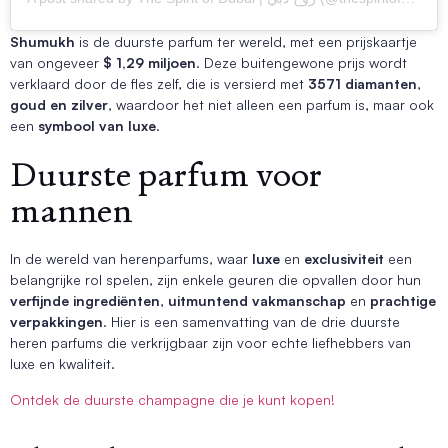
Shumukh
is de duurste parfum ter wereld, met een prijskaartje
van ongeveer
$ 1,29 miljoen
. Deze buitengewone prijs wordt
verklaard door de fles zelf, die is versierd met
3571 diamanten
,
goud en zilver
, waardoor het niet alleen een parfum is, maar ook
een
symbool van luxe
.
Duurste parfum voor
mannen
In de wereld van herenparfums, waar
luxe
en
exclusiviteit
een
belangrijke rol spelen, zijn enkele geuren die opvallen door hun
verfijnde ingrediënten
,
uitmuntend vakmanschap
en
prachtige
verpakkingen
. Hier is een samenvatting van de drie duurste
heren parfums die verkrijgbaar zijn voor echte liefhebbers van
luxe en kwaliteit.
Ontdek de duurste champagne die je kunt kopen!