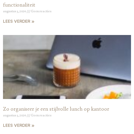
functionaliteit
augustus 3, 2026
Geen reacties
LEES VERDER »
Zo organiseer je een stijlvolle lunch op kantoor
augustus 3, 2026
Geen reacties
LEES VERDER »