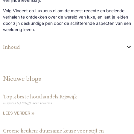
verfijnde levensstijl.
Volg Vincent op Luxueus.nl om de meest recente en boeiende
verhalen te ontdekken over de wereld van luxe, en laat je leiden
door zijn deskundige pen door de schitterende aspecten van een
weelderig leven.
Inhoud
Nieuwe blogs
Top 3 beste houthandels Rijswijk
augustus 6, 2026
Geen reacties
LEES VERDER »
Groene keuken: duurzame keuze voor stijl en