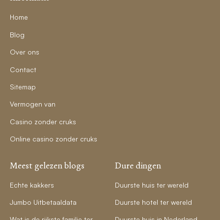
Home
Blog
Over ons
Contact
Sitemap
Vermogen van
Casino zonder cruks
Online casino zonder cruks
Meest gelezen blogs
Dure dingen
Echte kakkers
Duurste huis ter wereld
Jumbo Uitbetaaldata
Duurste hotel ter wereld
Wat is de rijkste familie ter
Duurste huis in Nederland