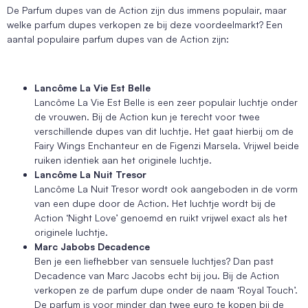
De Parfum dupes van de Action zijn dus immens populair, maar
welke parfum dupes verkopen ze bij deze voordeelmarkt? Een
aantal populaire parfum dupes van de Action zijn:
Lancôme La Vie Est Belle
Lancôme La Vie Est Belle is een zeer populair luchtje onder
de vrouwen. Bij de Action kun je terecht voor twee
verschillende dupes van dit luchtje. Het gaat hierbij om de
Fairy Wings Enchanteur en de Figenzi Marsela. Vrijwel beide
ruiken identiek aan het originele luchtje.
Lancôme La Nuit Tresor
Lancôme La Nuit Tresor wordt ook aangeboden in de vorm
van een dupe door de Action. Het luchtje wordt bij de
Action ‘Night Love’ genoemd en ruikt vrijwel exact als het
originele luchtje.
Marc Jabobs Decadence
Ben je een liefhebber van sensuele luchtjes? Dan past
Decadence van Marc Jacobs echt bij jou. Bij de Action
verkopen ze de parfum dupe onder de naam ‘Royal Touch’.
De parfum is voor minder dan twee euro te kopen bij de