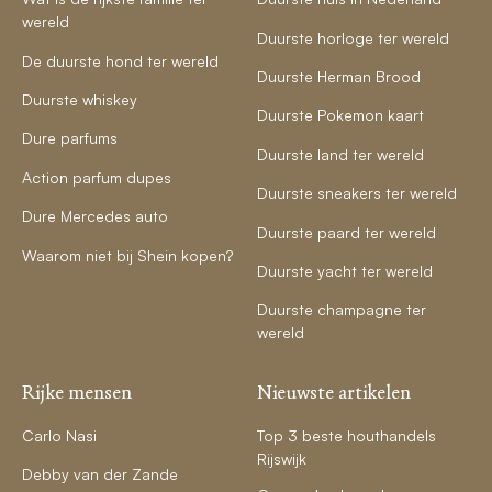
wereld
Duurste horloge ter wereld
De duurste hond ter wereld
Duurste Herman Brood
Duurste whiskey
Duurste Pokemon kaart
Dure parfums
Duurste land ter wereld
Action parfum dupes
Duurste sneakers ter wereld
Dure Mercedes auto
Duurste paard ter wereld
Waarom niet bij Shein kopen?
Duurste yacht ter wereld
Duurste champagne ter
wereld
Rijke mensen
Nieuwste artikelen
Carlo Nasi
Top 3 beste houthandels
Rijswijk
Debby van der Zande