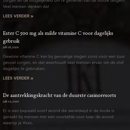
zorgen en de mogelijkheid om te genieten van de mooie dingen?
Veel mensen denken dat
LEES VERDER »
Ester C 500 mg als milde vitamine C voor dagelijks
gebruik
juli 18, 2026
Gewone vitamine C kan bij gevoelige magen soms voor een zuur
gevoel zorgen, en dat weerhoudt veel mensen ervan om de stof
dagelijks te gebruiken.
LEES VERDER »
De aantrekkingskracht van de duurste casinoresorts
juli 10, 2026
Er is een bepaald soort avond die wereldwijd in de mode is
geraakt bij mensen met een voorliefde voor luxe: de avond
waarop je thuis,