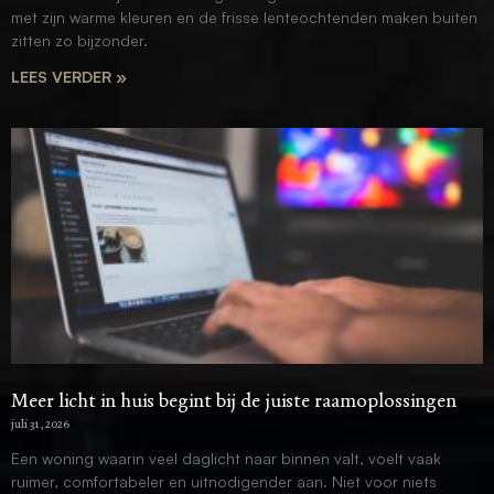
met zijn warme kleuren en de frisse lenteochtenden maken buiten
zitten zo bijzonder.
LEES VERDER »
Meer licht in huis begint bij de juiste raamoplossingen
juli 31, 2026
Een woning waarin veel daglicht naar binnen valt, voelt vaak
ruimer, comfortabeler en uitnodigender aan. Niet voor niets