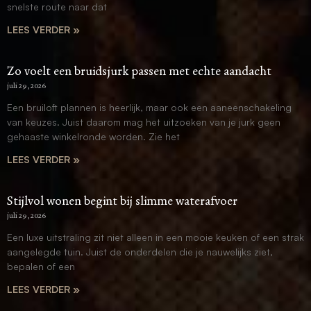
snelste route naar dat
LEES VERDER »
Zo voelt een bruidsjurk passen met echte aandacht
juli 29, 2026
Een bruiloft plannen is heerlijk, maar ook een aaneenschakeling
van keuzes. Juist daarom mag het uitzoeken van je jurk geen
gehaaste winkelronde worden. Zie het
LEES VERDER »
Stijlvol wonen begint bij slimme waterafvoer
juli 29, 2026
Een luxe uitstraling zit niet alleen in een mooie keuken of een strak
aangelegde tuin. Juist de onderdelen die je nauwelijks ziet,
bepalen of een
LEES VERDER »