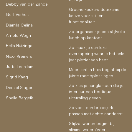
Debby van der Zande
Groene keuken: duurzame
Gert Verhulst
keuze voor stijl en
functionaliteit
Djamila Celina
Zo organiseer je een stijlvolle
Arnold Wegh
lunch op kantoor
Hella Huizinga
Zo maak je een luxe
overkapping waar je het hele
Nicol Kremers
jaar plezier van hebt
Jutta Leerdam
Meer licht in huis begint bij de
juiste raamoplossingen
Sigrid Kaag
Zo kies je hanglampen die je
Denzel Slager
interieur een boutique
Sheila Bergeik
uitstraling geven
Zo voelt een bruidsjurk
passen met echte aandacht
Stijlvol wonen begint bij
slimme waterafvoer