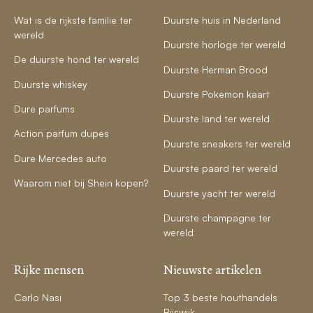
Wat is de rijkste familie ter
Duurste huis in Nederland
wereld
Duurste horloge ter wereld
De duurste hond ter wereld
Duurste Herman Brood
Duurste whiskey
Duurste Pokemon kaart
Dure parfums
Duurste land ter wereld
Action parfum dupes
Duurste sneakers ter wereld
Dure Mercedes auto
Duurste paard ter wereld
Waarom niet bij Shein kopen?
Duurste yacht ter wereld
Duurste champagne ter
wereld
Rijke mensen
Nieuwste artikelen
Carlo Nasi
Top 3 beste houthandels
Rijswijk