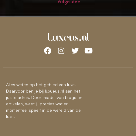
Volgende »
Alles weten op het gebied van luxe.
Daarvoor ben je bij luxueus.nl aan het
juiste adres. Door middel van blogs en
artikelen, weet jij precies wat er
momenteel speelt in de wereld van de
luxe.