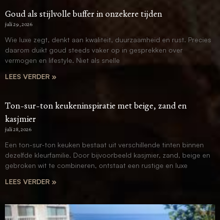
Goud als stijlvolle buffer in onzekere tijden
juli 29, 2026
Wie luxe zegt, denkt aan kwaliteit, duurzaamheid en rust. Precies
daarom duikt goud steeds vaker op in gesprekken over
vermogen en lifestyle. Niet als snelle
LEES VERDER »
Ton-sur-ton keukeninspiratie met beige, zand en
kasjmier
juli 28, 2026
Een ton-sur-ton keuken bestaat uit verschillende tinten binnen
dezelfde kleurfamilie. Door bijvoorbeeld kasjmier, zand, beige en
gebroken wit te combineren, ontstaat een rustige en luxe
LEES VERDER »