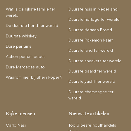
Wat is de rijkste familie ter
Duurste huis in Nederland
wereld
Duurste horloge ter wereld
De duurste hond ter wereld
Duurste Herman Brood
Duurste whiskey
Duurste Pokemon kaart
Dure parfums
Duurste land ter wereld
Action parfum dupes
Duurste sneakers ter wereld
Dure Mercedes auto
Duurste paard ter wereld
Waarom niet bij Shein kopen?
Duurste yacht ter wereld
Duurste champagne ter
wereld
Rijke mensen
Nieuwste artikelen
Carlo Nasi
Top 3 beste houthandels