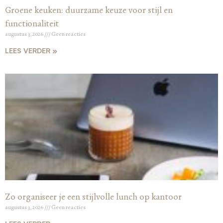
Groene keuken: duurzame keuze voor stijl en
functionaliteit
augustus 3, 2026
Geen reacties
LEES VERDER »
Zo organiseer je een stijlvolle lunch op kantoor
augustus 3, 2026
Geen reacties