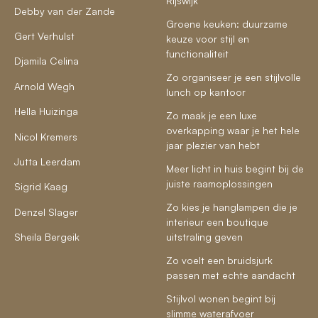
Rijswijk
Debby van der Zande
Groene keuken: duurzame
Gert Verhulst
keuze voor stijl en
functionaliteit
Djamila Celina
Zo organiseer je een stijlvolle
Arnold Wegh
lunch op kantoor
Hella Huizinga
Zo maak je een luxe
overkapping waar je het hele
Nicol Kremers
jaar plezier van hebt
Jutta Leerdam
Meer licht in huis begint bij de
juiste raamoplossingen
Sigrid Kaag
Zo kies je hanglampen die je
Denzel Slager
interieur een boutique
Sheila Bergeik
uitstraling geven
Zo voelt een bruidsjurk
passen met echte aandacht
Stijlvol wonen begint bij
slimme waterafvoer