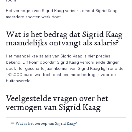
Het vermogen van Sigrid Kaag varieert, omdat Sigrid Kaag
meerdere soorten werk doet.
Wat is het bedrag dat Sigrid Kaag
maandelijks ontvangt als salaris?
Het maandelijkse salaris van Sigrid Kaag is niet precies
bekend. Dit komt doordat Sigrid Kaag verschillende dingen
doet. Het geschatte jaarinkomen van Sigrid Kaag ligt rond de
132.000 euro, wat toch best een mooi bedrag is voor de
buitenwereld.
Veelgestelde vragen over het
vermogen van Sigrid Kaag
Wat is het beroep van Sigrid Kaag?