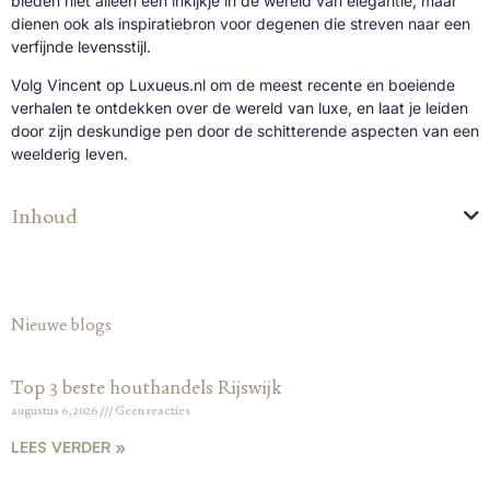
bieden niet alleen een inkijkje in de wereld van elegantie, maar
dienen ook als inspiratiebron voor degenen die streven naar een
verfijnde levensstijl.
Volg Vincent op Luxueus.nl om de meest recente en boeiende
verhalen te ontdekken over de wereld van luxe, en laat je leiden
door zijn deskundige pen door de schitterende aspecten van een
weelderig leven.
Inhoud
Nieuwe blogs
Top 3 beste houthandels Rijswijk
augustus 6, 2026
Geen reacties
LEES VERDER »