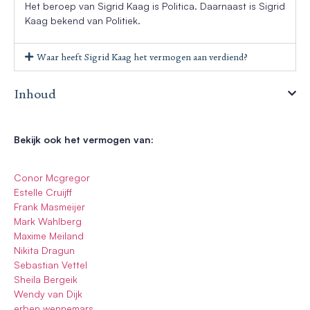
Het beroep van Sigrid Kaag is Politica. Daarnaast is Sigrid
Kaag bekend van Politiek.
Waar heeft Sigrid Kaag het vermogen aan verdiend?
Inhoud
Bekijk ook het vermogen van:
Conor Mcgregor
Estelle Cruijff
Frank Masmeijer
Mark Wahlberg
Maxime Meiland
Nikita Dragun
Sebastian Vettel
Sheila Bergeik
Wendy van Dijk
erben wennemars