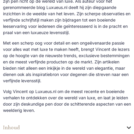
zijn pen richt op de wereld van luxe. Als auteur voor het
gerenommeerde blog Luxueus.nl deelt hij zijn diepgaande
inzichten in de weelde van het leven. Zijn scherpe observaties en
verfijnde schrijfstijl maken zijn bijdragen tot een boeiende
leeservaring voor iedereen die geïnteresseerd is in de pracht en
praal van een luxueuze levensstijl.
Met een scherp oog voor detail en een ongeëvenaarde passie
voor alles wat met luxe te maken heeft, brengt Vincent de lezers
op de hoogte van de nieuwste trends, exclusieve bestemmingen
en de meest verfijnde producten op de markt. Zijn artikelen
bieden niet alleen een inkijkje in de wereld van elegantie, maar
dienen ook als inspiratiebron voor degenen die streven naar een
verfijnde levensstijl.
Volg Vincent op Luxueus.nl om de meest recente en boeiende
verhalen te ontdekken over de wereld van luxe, en laat je leiden
door zijn deskundige pen door de schitterende aspecten van een
weelderig leven.
Inhoud