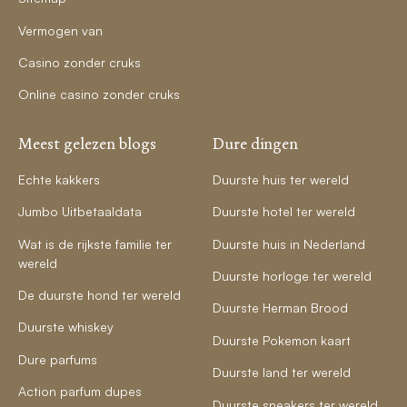
Vermogen van
Casino zonder cruks
Online casino zonder cruks
Meest gelezen blogs
Dure dingen
Echte kakkers
Duurste huis ter wereld
Jumbo Uitbetaaldata
Duurste hotel ter wereld
Wat is de rijkste familie ter
Duurste huis in Nederland
wereld
Duurste horloge ter wereld
De duurste hond ter wereld
Duurste Herman Brood
Duurste whiskey
Duurste Pokemon kaart
Dure parfums
Duurste land ter wereld
Action parfum dupes
Duurste sneakers ter wereld