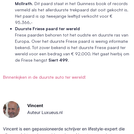
Mcllrath
. Dit paard staat in het Guinness book of records
vermeld als het allerduurste trekpaard dat ooit gekocht is.
Het paard is op tweejarige leeftijd verkocht voor €
95.366,-
Duurste Friese paard ter wereld
Friese paarden behoren tot het oudste en duurste ras van
Europa. Over het duurste Friese paard is weinig informatie
bekend. Tot zover bekend is het duurste Friese paard ter
wereld voor een bedrag van € 92.000. Het gaat hierbij om
de Friese hengst
Siert 499
.
Binnenkijken in de duurste auto ter wereld!
Vincent
Auteur Luxueus.nl
Vincent is een gepassioneerde schrijver en lifestyle-expert die