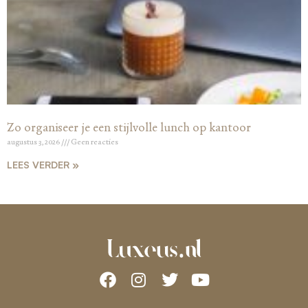
Zo organiseer je een stijlvolle lunch op kantoor
augustus 3, 2026
Geen reacties
LEES VERDER »