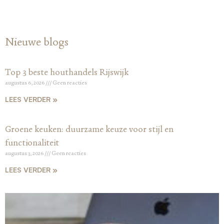
Nieuwe blogs
Top 3 beste houthandels Rijswijk
augustus 6, 2026
Geen reacties
LEES VERDER »
Groene keuken: duurzame keuze voor stijl en
functionaliteit
augustus 3, 2026
Geen reacties
LEES VERDER »