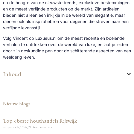
op de hoogte van de nieuwste trends, exclusieve bestemmingen
en de meest verfijnde producten op de markt. Zijn artikelen
bieden niet alleen een inkijkje in de wereld van elegantie, maar
dienen ook als inspiratiebron voor degenen die streven naar een
verfijnde levensstijl.
Volg Vincent op Luxueus.nl om de meest recente en boeiende
verhalen te ontdekken over de wereld van luxe, en laat je leiden
door zijn deskundige pen door de schitterende aspecten van een
weelderig leven.
Inhoud
Nieuwe blogs
Top 3 beste houthandels Rijswijk
augustus 6, 2026
Geen reacties