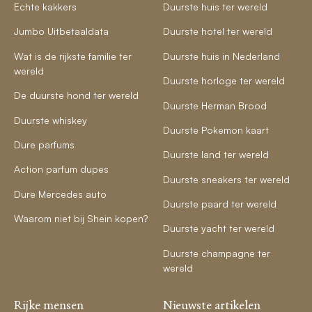
Echte kakkers
Duurste huis ter wereld
Jumbo Uitbetaaldata
Duurste hotel ter wereld
Wat is de rijkste familie ter
Duurste huis in Nederland
wereld
Duurste horloge ter wereld
De duurste hond ter wereld
Duurste Herman Brood
Duurste whiskey
Duurste Pokemon kaart
Dure parfums
Duurste land ter wereld
Action parfum dupes
Duurste sneakers ter wereld
Dure Mercedes auto
Duurste paard ter wereld
Waarom niet bij Shein kopen?
Duurste yacht ter wereld
Duurste champagne ter
wereld
Rijke mensen
Nieuwste artikelen