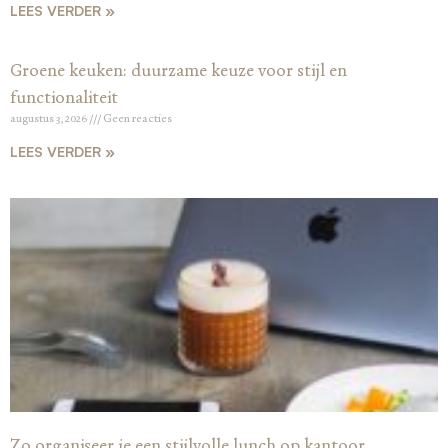
LEES VERDER »
Groene keuken: duurzame keuze voor stijl en
functionaliteit
augustus 3, 2026
Geen reacties
LEES VERDER »
Zo organiseer je een stijlvolle lunch op kantoor