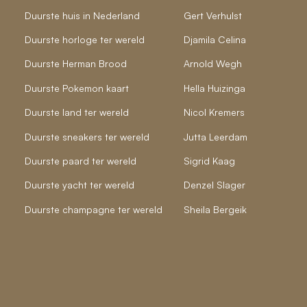
Duurste huis in Nederland
Gert Verhulst
Duurste horloge ter wereld
Djamila Celina
Duurste Herman Brood
Arnold Wegh
Duurste Pokemon kaart
Hella Huizinga
Duurste land ter wereld
Nicol Kremers
Duurste sneakers ter wereld
Jutta Leerdam
Duurste paard ter wereld
Sigrid Kaag
Duurste yacht ter wereld
Denzel Slager
Duurste champagne ter wereld
Sheila Bergeik