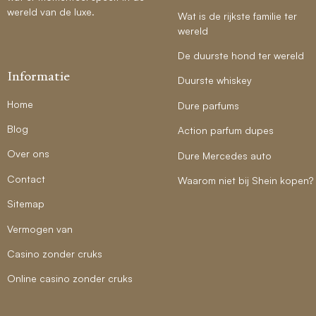
wereld van de luxe.
Wat is de rijkste familie ter
wereld
De duurste hond ter wereld
Informatie
Duurste whiskey
Home
Dure parfums
Blog
Action parfum dupes
Over ons
Dure Mercedes auto
Contact
Waarom niet bij Shein kopen?
Sitemap
Vermogen van
Casino zonder cruks
Online casino zonder cruks