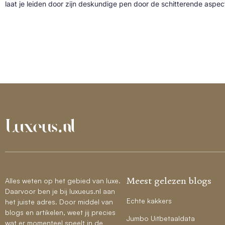
laat je leiden door zijn deskundige pen door de schitterende aspe
Meest gelezen blogs
Alles weten op het gebied van luxe.
Daarvoor ben je bij luxueus.nl aan
Echte kakkers
het juiste adres. Door middel van
blogs en artikelen, weet jij precies
Jumbo Uitbetaaldata
wat er momenteel speelt in de