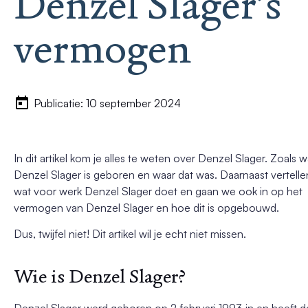
Denzel Slager’s
vermogen
Publicatie: 10 september 2024
In dit artikel kom je alles te weten over Denzel Slager. Zoals
Denzel Slager is geboren en waar dat was. Daarnaast vertelle
wat voor werk Denzel Slager doet en gaan we ook in op het
vermogen van Denzel Slager en hoe dit is opgebouwd.
Dus, twijfel niet! Dit artikel wil je echt niet missen.
Wie is Denzel Slager?
Denzel Slager werd geboren op 2 februari 1993 in en heeft d