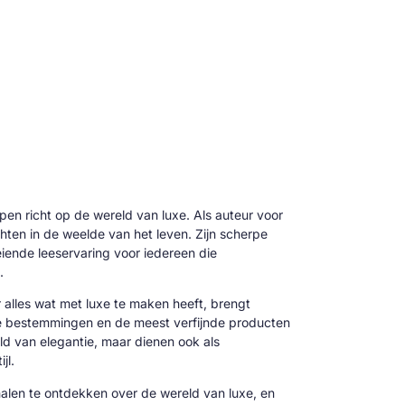
 pen richt op de wereld van luxe. Als auteur voor
hten in de weelde van het leven. Zijn scherpe
oeiende leeservaring voor iedereen die
.
alles wat met luxe te maken heeft, brengt
ve bestemmingen en de meest verfijnde producten
reld van elegantie, maar dienen ook als
jl.
alen te ontdekken over de wereld van luxe, en