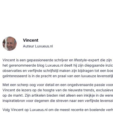
Vincent
Auteur Luxueus.nl
Vincent is een gepassioneerde schrijver en lifestyle-expert die zijn
het gerenommeerde blog Luxueus.nl deelt hij zijn diepgaande inzic
observaties en verfijnde schrijfstijl maken zijn bijdragen tot een b
geïnteresseerd is in de pracht en praal van een luxueuze levensstijl
Met een scherp oog voor detail en een ongeëvenaarde passie voor 
Vincent de lezers op de hoogte van de nieuwste trends, exclusie
op de markt. Zijn artikelen bieden niet alleen een inkijkje in de we
inspiratiebron voor degenen die streven naar een verfijnde levenssti
Volg Vincent op Luxueus.nl om de meest recente en boeiende verh