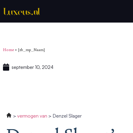
Home
»
[zb_mp_Naam]
september 10, 2024
vermogen van
Denzel Slager