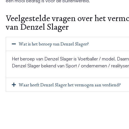
een mooi bedrag is voor de buitenwereld.
Veelgestelde vragen over het verm
van Denzel Slager
Wat is het beroep van Denzel Slager?
Het beroep van Denzel Slager is Voetballer / model. Daarna
Denzel Slager bekend van Sport / ondernemen / realityser
Waar heeft Denzel Slager het vermogen aan verdiend?