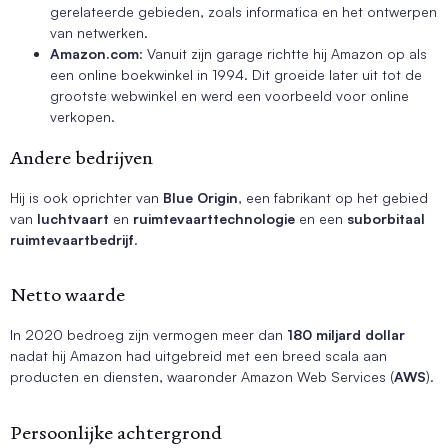
gerelateerde gebieden, zoals informatica en het ontwerpen
van netwerken.
Amazon.com
: Vanuit zijn garage richtte hij Amazon op als
een online boekwinkel in 1994. Dit groeide later uit tot de
grootste webwinkel en werd een voorbeeld voor online
verkopen.
Andere bedrijven
Hij is ook oprichter van
Blue Origin
, een fabrikant op het gebied
van
luchtvaart
en
ruimtevaarttechnologie
en een
suborbitaal
ruimtevaartbedrijf
.
Netto waarde
In 2020 bedroeg zijn vermogen meer dan
180 miljard dollar
nadat hij Amazon had uitgebreid met een breed scala aan
producten en diensten, waaronder Amazon Web Services (
AWS
).
Persoonlijke achtergrond