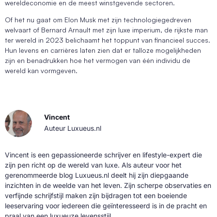
wereldeconomie en de meest winstgevende sectoren.
Of het nu gaat om Elon Musk met zijn technologiegedreven
welvaart of Bernard Arnault met zijn luxe imperium, de rijkste man
ter wereld in 2023 belichaamt het toppunt van financieel succes.
Hun levens en carrières laten zien dat er talloze mogelijkheden
zijn en benadrukken hoe het vermogen van één individu de
wereld kan vormgeven.
Vincent
Auteur Luxueus.nl
Vincent is een gepassioneerde schrijver en lifestyle-expert die
zijn pen richt op de wereld van luxe. Als auteur voor het
gerenommeerde blog Luxueus.nl deelt hij zijn diepgaande
inzichten in de weelde van het leven. Zijn scherpe observaties en
verfijnde schrijfstijl maken zijn bijdragen tot een boeiende
leeservaring voor iedereen die geïnteresseerd is in de pracht en
praal van een luxueuze levensstijl.