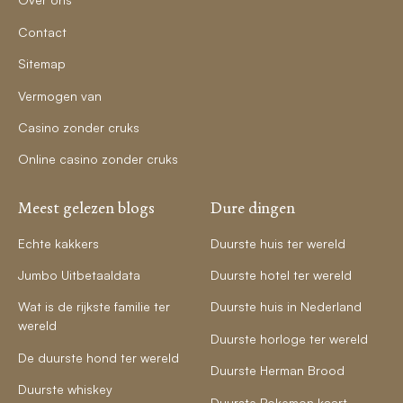
Contact
Sitemap
Vermogen van
Casino zonder cruks
Online casino zonder cruks
Meest gelezen blogs
Dure dingen
Echte kakkers
Duurste huis ter wereld
Jumbo Uitbetaaldata
Duurste hotel ter wereld
Wat is de rijkste familie ter
Duurste huis in Nederland
wereld
Duurste horloge ter wereld
De duurste hond ter wereld
Duurste Herman Brood
Duurste whiskey
Duurste Pokemon kaart