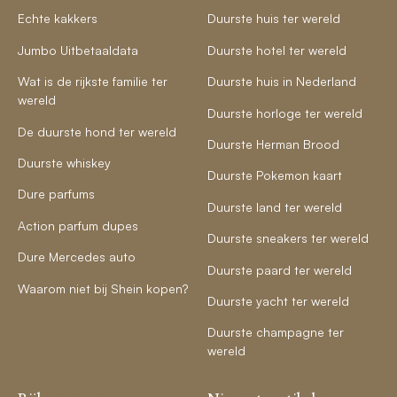
Echte kakkers
Duurste huis ter wereld
Jumbo Uitbetaaldata
Duurste hotel ter wereld
Wat is de rijkste familie ter
Duurste huis in Nederland
wereld
Duurste horloge ter wereld
De duurste hond ter wereld
Duurste Herman Brood
Duurste whiskey
Duurste Pokemon kaart
Dure parfums
Duurste land ter wereld
Action parfum dupes
Duurste sneakers ter wereld
Dure Mercedes auto
Duurste paard ter wereld
Waarom niet bij Shein kopen?
Duurste yacht ter wereld
Duurste champagne ter
wereld