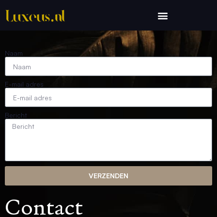
Naam
E-mail adres
Bericht
VERZENDEN
Contact