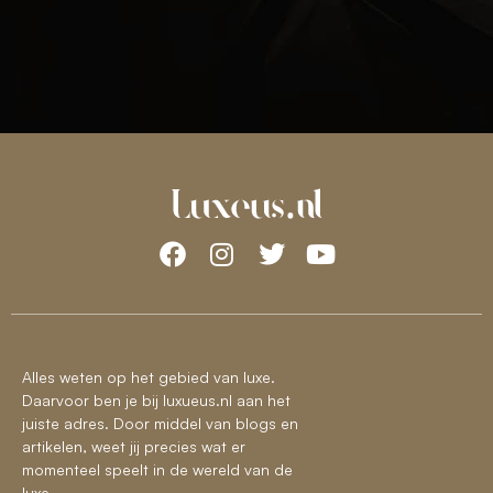
Alles weten op het gebied van luxe.
Daarvoor ben je bij luxueus.nl aan het
juiste adres. Door middel van blogs en
artikelen, weet jij precies wat er
momenteel speelt in de wereld van de
luxe.