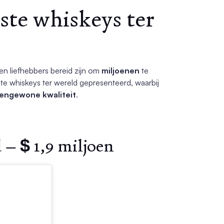
rste whiskeys ter
 en liefhebbers bereid zijn om
miljoenen
te
urste whiskeys ter wereld gepresenteerd, waarbij
tengewone kwaliteit
.
 – $ 1,9 miljoen