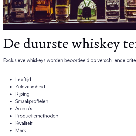
De duurste whiskey ter
Exclusieve whiskeys worden beoordeeld op verschillende criter
Leeftijd
Zeldzaamheid
Rijping
Smaakprofielen
Aroma’s
Productiemethoden
Kwaliteit
Merk