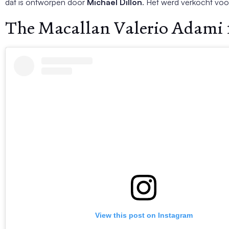
dat is ontworpen door
Michael Dillon
. Het werd verkocht vo
The Macallan Valerio Adami 1
View this post on Instagram