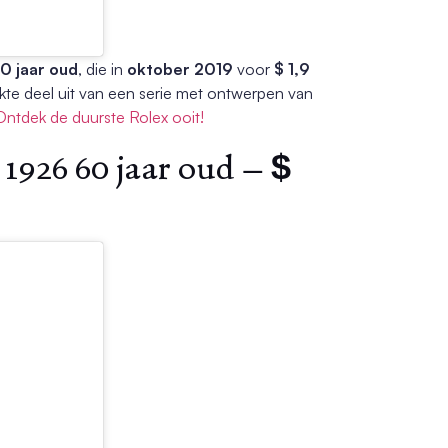
0 jaar oud
, die in
oktober 2019
voor
$ 1,9
kte deel uit van een serie met ontwerpen van
Ontdek de duurste Rolex ooit!
1926 60 jaar oud – $