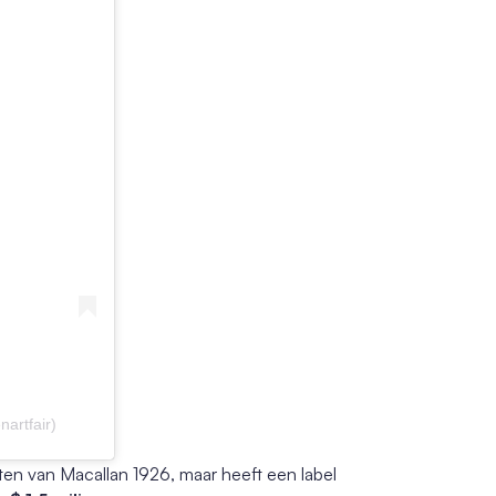
artfair)
anten van Macallan 1926, maar heeft een label