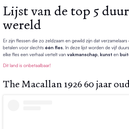
Lijst van de top 5 duu
wereld
Er zijn flessen die zo zeldzaam en gewild zijn dat verzamelaars
betalen voor slechts
één fles
. In deze lijst worden de vijf du
elke fles een verhaal vertelt van
vakmanschap
,
kunst
en
bui
Dit land is onbetaalbaar!
The Macallan 1926 60 jaar oud