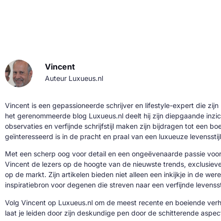
Vincent
Auteur Luxueus.nl
Vincent is een gepassioneerde schrijver en lifestyle-expert die zijn
het gerenommeerde blog Luxueus.nl deelt hij zijn diepgaande inzic
observaties en verfijnde schrijfstijl maken zijn bijdragen tot een b
geïnteresseerd is in de pracht en praal van een luxueuze levensstijl
Met een scherp oog voor detail en een ongeëvenaarde passie voor 
Vincent de lezers op de hoogte van de nieuwste trends, exclusie
op de markt. Zijn artikelen bieden niet alleen een inkijkje in de we
inspiratiebron voor degenen die streven naar een verfijnde levenssti
Volg Vincent op Luxueus.nl om de meest recente en boeiende verh
laat je leiden door zijn deskundige pen door de schitterende aspe