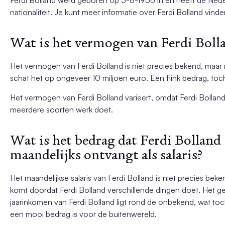
nationaliteit. Je kunt meer informatie over Ferdi Bolland vinde
Wat is het vermogen van Ferdi Boll
Het vermogen van Ferdi Bolland is niet precies bekend, maar
schat het op ongeveer 10 miljoen euro. Een flink bedrag, toc
Het vermogen van Ferdi Bolland varieert, omdat Ferdi Bollan
meerdere soorten werk doet.
Wat is het bedrag dat Ferdi Bolland
maandelijks ontvangt als salaris?
Het maandelijkse salaris van Ferdi Bolland is niet precies beke
komt doordat Ferdi Bolland verschillende dingen doet. Het g
jaarinkomen van Ferdi Bolland ligt rond de onbekend, wat toc
een mooi bedrag is voor de buitenwereld.