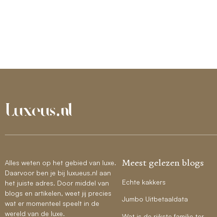
Meest gelezen blogs
Alles weten op het gebied van luxe.
Daarvoor ben je bij luxueus.nl aan
Echte kakkers
het juiste adres. Door middel van
blogs en artikelen, weet jij precies
Jumbo Uitbetaaldata
wat er momenteel speelt in de
wereld van de luxe.
Wat is de rijkste familie ter