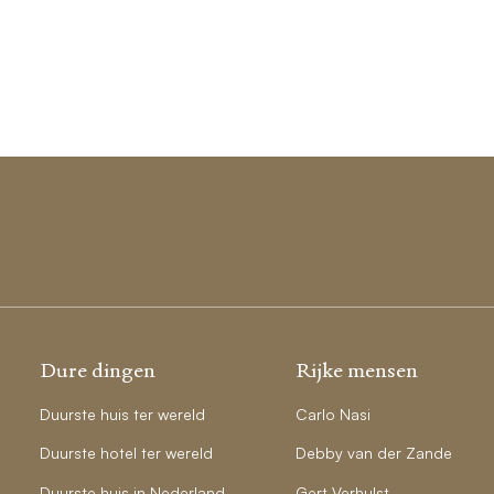
Dure dingen
Rijke mensen
Duurste huis ter wereld
Carlo Nasi
Duurste hotel ter wereld
Debby van der Zande
Duurste huis in Nederland
Gert Verhulst