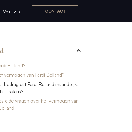
Over ons
CONTACT
d
erdi Bolland?
et vermogen van Ferdi Bolland?
et bedrag dat Ferdi Bolland maandelijks
 als salaris?
estelde vragen over het vermogen van
Bolland