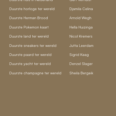
Duurste horloge ter wereld
Djamila Celina
Duurste Herman Brood
Arnold Wegh
Duurste Pokemon kaart
Hella Huizinga
Duurste land ter wereld
Nicol Kremers
Duurste sneakers ter wereld
Jutta Leerdam
Duurste paard ter wereld
Sigrid Kaag
Duurste yacht ter wereld
Denzel Slager
Duurste champagne ter wereld
Sheila Bergeik