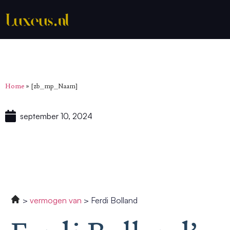
Home
»
[zb_mp_Naam]
september 10, 2024
vermogen van
Ferdi Bolland