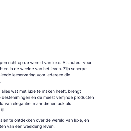
 pen richt op de wereld van luxe. Als auteur voor
hten in de weelde van het leven. Zijn scherpe
oeiende leeservaring voor iedereen die
.
alles wat met luxe te maken heeft, brengt
ve bestemmingen en de meest verfijnde producten
reld van elegantie, maar dienen ook als
jl.
alen te ontdekken over de wereld van luxe, en
cten van een weelderig leven.