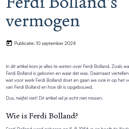
Ferdi Bolland’s
vermogen
Publicatie: 10 september 2024
In dit artikel kom je alles te weten over Ferdi Bolland. Zoals 
Ferdi Bolland is geboren en waar dat was. Daarnaast vertellen
wat voor werk Ferdi Bolland doet en gaan we ook in op het
van Ferdi Bolland en hoe dit is opgebouwd.
Dus, twijfel niet! Dit artikel wil je echt niet missen.
Wie is Ferdi Bolland?
Ferdi Bolland werd geboren op 5-8-1956 in en heeft de Ned