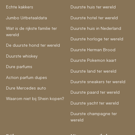
Echte kakkers
Duurste huis ter wereld
Jumbo Uitbetaaldata
Duurste hotel ter wereld
Wat is de rijkste familie ter
Duurste huis in Nederland
wereld
Duurste horloge ter wereld
De duurste hond ter wereld
Duurste Herman Brood
Duurste whiskey
Duurste Pokemon kaart
Dure parfums
Duurste land ter wereld
Action parfum dupes
Duurste sneakers ter wereld
Dure Mercedes auto
Duurste paard ter wereld
Waarom niet bij Shein kopen?
Duurste yacht ter wereld
Duurste champagne ter
wereld