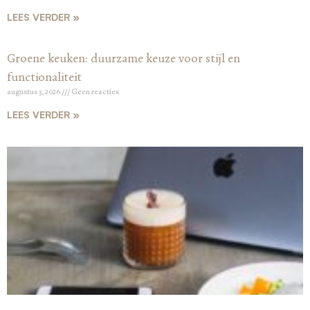
LEES VERDER »
Groene keuken: duurzame keuze voor stijl en
functionaliteit
augustus 3, 2026
Geen reacties
LEES VERDER »