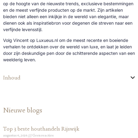
op de hoogte van de nieuwste trends, exclusieve bestemmingen
en de meest verfijnde producten op de markt. Zijn artikelen
bieden niet alleen een inkijkje in de wereld van elegantie, maar
dienen ook als inspiratiebron voor degenen die streven naar een
verfijnde levensstijl.
Volg Vincent op Luxueus.nl om de meest recente en boeiende
verhalen te ontdekken over de wereld van luxe, en laat je leiden
door zijn deskundige pen door de schitterende aspecten van een
weelderig leven.
Inhoud
Nieuwe blogs
Top 3 beste houthandels Rijswijk
augustus 6, 2026
Geen reacties