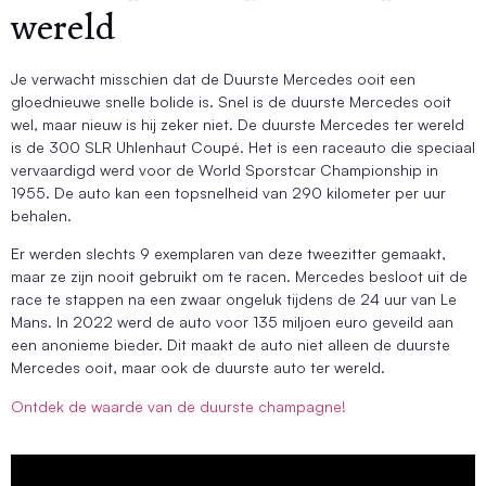
wereld
Je verwacht misschien dat de Duurste Mercedes ooit een
gloednieuwe snelle bolide is. Snel is de duurste Mercedes ooit
wel, maar nieuw is hij zeker niet. De duurste Mercedes ter wereld
is de 300 SLR Uhlenhaut Coupé. Het is een raceauto die speciaal
vervaardigd werd voor de World Sporstcar Championship in
1955. De auto kan een topsnelheid van 290 kilometer per uur
behalen.
Er werden slechts 9 exemplaren van deze tweezitter gemaakt,
maar ze zijn nooit gebruikt om te racen. Mercedes besloot uit de
race te stappen na een zwaar ongeluk tijdens de 24 uur van Le
Mans. In 2022 werd de auto voor 135 miljoen euro geveild aan
een anonieme bieder. Dit maakt de auto niet alleen de duurste
Mercedes ooit, maar ook de duurste auto ter wereld.
Ontdek de waarde van de duurste champagne!