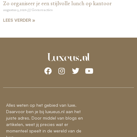
Zo organiseer je een stijlvolle lunch op kantoor
augustus 3, 2026
Geen reacties
LEES VERDER »
Alles weten op het gebied van luxe.
Daarvoor ben je bij luxueus.nl aan het
juiste adres. Door middel van blogs en
artikelen, weet jij precies wat er
momenteel speelt in de wereld van de