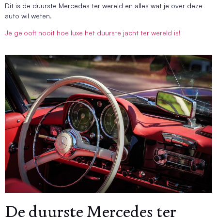
Dit is de duurste Mercedes ter wereld en alles wat je over deze
auto wil weten.
Je gelooft nooit hoe luxe het duurste jacht ter wereld is!
De duurste Mercedes ter