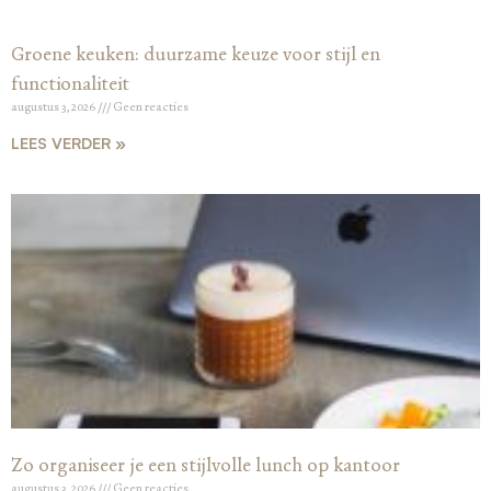
Groene keuken: duurzame keuze voor stijl en
functionaliteit
augustus 3, 2026
Geen reacties
LEES VERDER »
Zo organiseer je een stijlvolle lunch op kantoor
augustus 3, 2026
Geen reacties