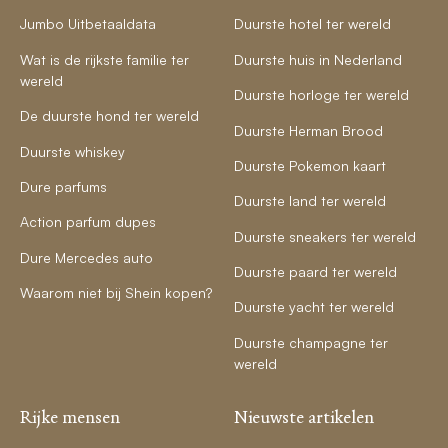
Jumbo Uitbetaaldata
Duurste hotel ter wereld
Wat is de rijkste familie ter
Duurste huis in Nederland
wereld
Duurste horloge ter wereld
De duurste hond ter wereld
Duurste Herman Brood
Duurste whiskey
Duurste Pokemon kaart
Dure parfums
Duurste land ter wereld
Action parfum dupes
Duurste sneakers ter wereld
Dure Mercedes auto
Duurste paard ter wereld
Waarom niet bij Shein kopen?
Duurste yacht ter wereld
Duurste champagne ter
wereld
Rijke mensen
Nieuwste artikelen