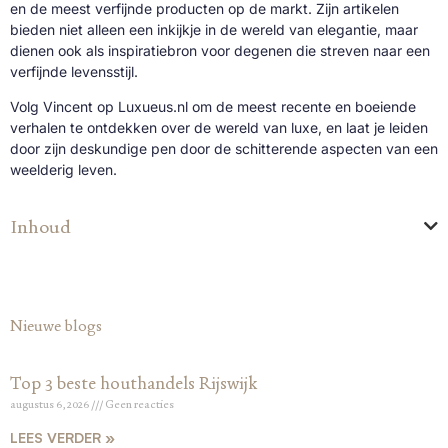
en de meest verfijnde producten op de markt. Zijn artikelen
bieden niet alleen een inkijkje in de wereld van elegantie, maar
dienen ook als inspiratiebron voor degenen die streven naar een
verfijnde levensstijl.
Volg Vincent op Luxueus.nl om de meest recente en boeiende
verhalen te ontdekken over de wereld van luxe, en laat je leiden
door zijn deskundige pen door de schitterende aspecten van een
weelderig leven.
Inhoud
Nieuwe blogs
Top 3 beste houthandels Rijswijk
augustus 6, 2026
Geen reacties
LEES VERDER »