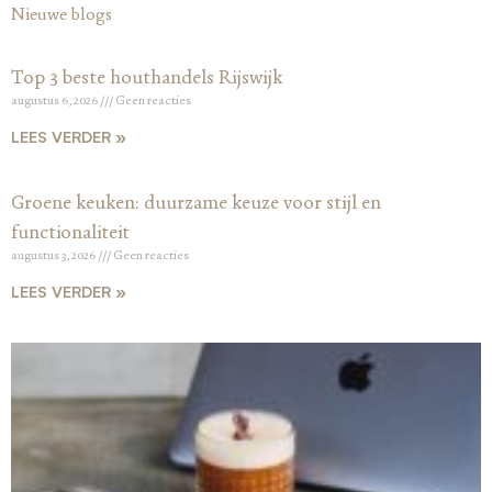
Nieuwe blogs
Top 3 beste houthandels Rijswijk
augustus 6, 2026
Geen reacties
LEES VERDER »
Groene keuken: duurzame keuze voor stijl en
functionaliteit
augustus 3, 2026
Geen reacties
LEES VERDER »