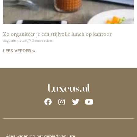
Zo organiseer je een stijlvolle lunch op kantoor
augustus 3, 2026
Geen reacties
LEES VERDER »
Alles weten op het gebied van luxe.