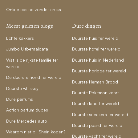
Online casino zonder cruks
Meest gelezen blogs
Dure dingen
Echte kakkers
Duurste huis ter wereld
Jumbo Uitbetaaldata
Duurste hotel ter wereld
Wat is de rijkste familie ter
Duurste huis in Nederland
wereld
Duurste horloge ter wereld
De duurste hond ter wereld
Duurste Herman Brood
Duurste whiskey
Duurste Pokemon kaart
Dure parfums
Duurste land ter wereld
Action parfum dupes
Duurste sneakers ter wereld
Dure Mercedes auto
Duurste paard ter wereld
Waarom niet bij Shein kopen?
Duurste yacht ter wereld