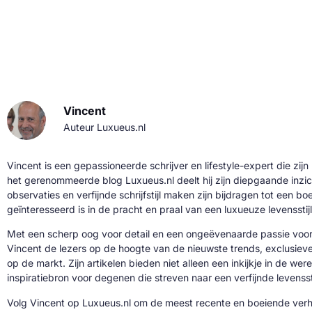
Vincent
Auteur Luxueus.nl
Vincent is een gepassioneerde schrijver en lifestyle-expert die zijn
het gerenommeerde blog Luxueus.nl deelt hij zijn diepgaande inzic
observaties en verfijnde schrijfstijl maken zijn bijdragen tot een b
geïnteresseerd is in de pracht en praal van een luxueuze levensstijl
Met een scherp oog voor detail en een ongeëvenaarde passie voor 
Vincent de lezers op de hoogte van de nieuwste trends, exclusie
op de markt. Zijn artikelen bieden niet alleen een inkijkje in de we
inspiratiebron voor degenen die streven naar een verfijnde levenssti
Volg Vincent op Luxueus.nl om de meest recente en boeiende verh