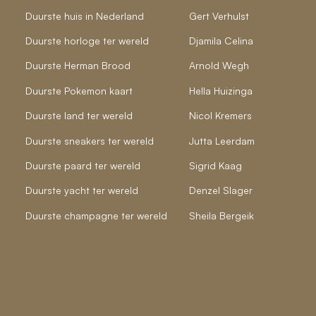
Duurste huis in Nederland
Gert Verhulst
Duurste horloge ter wereld
Djamila Celina
Duurste Herman Brood
Arnold Wegh
Duurste Pokemon kaart
Hella Huizinga
Duurste land ter wereld
Nicol Kremers
Duurste sneakers ter wereld
Jutta Leerdam
Duurste paard ter wereld
Sigrid Kaag
Duurste yacht ter wereld
Denzel Slager
Duurste champagne ter wereld
Sheila Bergeik