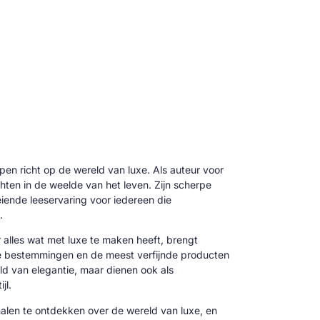
 pen richt op de wereld van luxe. Als auteur voor
hten in de weelde van het leven. Zijn scherpe
oeiende leeservaring voor iedereen die
.
alles wat met luxe te maken heeft, brengt
ve bestemmingen en de meest verfijnde producten
reld van elegantie, maar dienen ook als
jl.
alen te ontdekken over de wereld van luxe, en