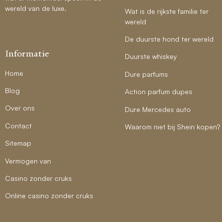
wereld van de luxe.
Wat is de rijkste familie ter
wereld
De duurste hond ter wereld
Informatie
Duurste whiskey
Home
Dure parfums
Blog
Action parfum dupes
Over ons
Dure Mercedes auto
Contact
Waarom niet bij Shein kopen?
Sitemap
Vermogen van
Casino zonder cruks
Online casino zonder cruks