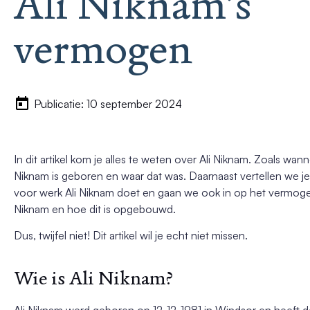
Ali Niknam’s
vermogen
Publicatie: 10 september 2024
In dit artikel kom je alles te weten over Ali Niknam. Zoals wann
Niknam is geboren en waar dat was. Daarnaast vertellen we j
voor werk Ali Niknam doet en gaan we ook in op het vermoge
Niknam en hoe dit is opgebouwd.
Dus, twijfel niet! Dit artikel wil je echt niet missen.
Wie is Ali Niknam?
Ali Niknam werd geboren op 12-12-1981 in Windsor en heeft d