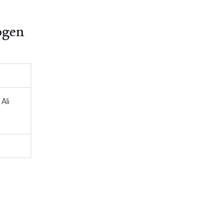
ogen
Ali