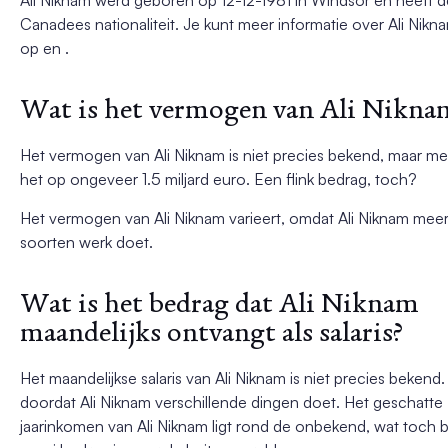
Canadees nationaliteit. Je kunt meer informatie over Ali Nikn
op en .
Wat is het vermogen van Ali Nikna
Het vermogen van Ali Niknam is niet precies bekend, maar m
het op ongeveer 1.5 miljard euro. Een flink bedrag, toch?
Het vermogen van Ali Niknam varieert, omdat Ali Niknam mee
soorten werk doet.
Wat is het bedrag dat Ali Niknam
maandelijks ontvangt als salaris?
Het maandelijkse salaris van Ali Niknam is niet precies bekend.
doordat Ali Niknam verschillende dingen doet. Het geschatte
jaarinkomen van Ali Niknam ligt rond de onbekend, wat toch 