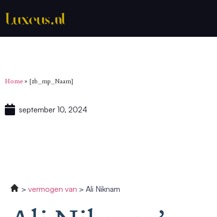
Home
»
[zb_mp_Naam]
september 10, 2024
vermogen van
Ali Niknam