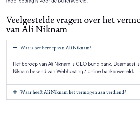
mooi bedrag is voor de buitenwereld.
Veelgestelde vragen over het verm
van Ali Niknam
Wat is het beroep van Ali Niknam?
Het beroep van Ali Niknam is CEO bunq bank. Daarnaast is 
Niknam bekend van Webhosting / online bankenwereld.
Waar heeft Ali Niknam het vermogen aan verdiend?