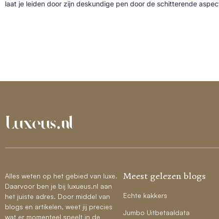
laat je leiden door zijn deskundige pen door de schitterende aspe
Meest gelezen blogs
Alles weten op het gebied van luxe.
Daarvoor ben je bij luxueus.nl aan
Echte kakkers
het juiste adres. Door middel van
blogs en artikelen, weet jij precies
Jumbo Uitbetaaldata
wat er momenteel speelt in de