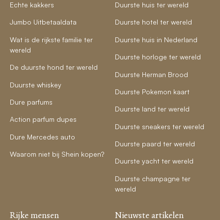
Echte kakkers
Duurste huis ter wereld
Jumbo Uitbetaaldata
Duurste hotel ter wereld
Wat is de rijkste familie ter
Duurste huis in Nederland
wereld
Duurste horloge ter wereld
De duurste hond ter wereld
Duurste Herman Brood
Duurste whiskey
Duurste Pokemon kaart
Dure parfums
Duurste land ter wereld
Action parfum dupes
Duurste sneakers ter wereld
Dure Mercedes auto
Duurste paard ter wereld
Waarom niet bij Shein kopen?
Duurste yacht ter wereld
Duurste champagne ter
wereld
Rijke mensen
Nieuwste artikelen