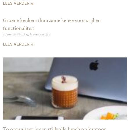
LEES VERDER »
Groene keuken: duurzame keuze voor stijl en
functionaliteit
augustus 3, 2026
Geen reacties
LEES VERDER »
Zo organiseer je een stijlvolle lunch op kantoor