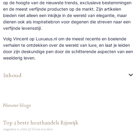
op de hoogte van de nieuwste trends, exclusieve bestemmingen
en de meest verfijnde producten op de markt. Zijn artikelen
bieden niet alleen een inkijkje in de wereld van elegantie, maar
dienen ook als inspiratiebron voor degenen die streven naar een
verfijnde levensstijl.
Volg Vincent op Luxueus.nl om de meest recente en boeiende
verhalen te ontdekken over de wereld van luxe, en laat je leiden
door zijn deskundige pen door de schitterende aspecten van een
weelderig leven.
Inhoud
Nieuwe blogs
Top 3 beste houthandels Rijswijk
augustus 6, 2026
Geen reacties