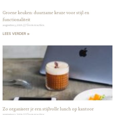
Groene keuken: duurzame keuze voor stijl en
functionaliteit
augustus 3, 2026
Geen reacties
LEES VERDER »
Zo organiseer je een stijlvolle lunch op kantoor
augustus 3, 2026
Geen reacties