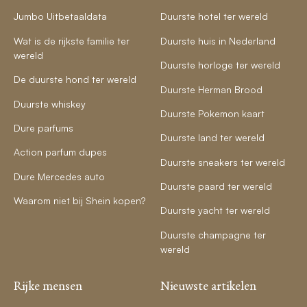
Jumbo Uitbetaaldata
Duurste hotel ter wereld
Wat is de rijkste familie ter
Duurste huis in Nederland
wereld
Duurste horloge ter wereld
De duurste hond ter wereld
Duurste Herman Brood
Duurste whiskey
Duurste Pokemon kaart
Dure parfums
Duurste land ter wereld
Action parfum dupes
Duurste sneakers ter wereld
Dure Mercedes auto
Duurste paard ter wereld
Waarom niet bij Shein kopen?
Duurste yacht ter wereld
Duurste champagne ter
wereld
Rijke mensen
Nieuwste artikelen