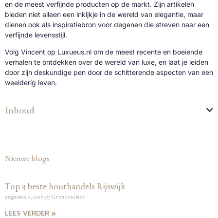
en de meest verfijnde producten op de markt. Zijn artikelen
bieden niet alleen een inkijkje in de wereld van elegantie, maar
dienen ook als inspiratiebron voor degenen die streven naar een
verfijnde levensstijl.
Volg Vincent op Luxueus.nl om de meest recente en boeiende
verhalen te ontdekken over de wereld van luxe, en laat je leiden
door zijn deskundige pen door de schitterende aspecten van een
weelderig leven.
Inhoud
Nieuwe blogs
Top 3 beste houthandels Rijswijk
augustus 6, 2026
Geen reacties
LEES VERDER »