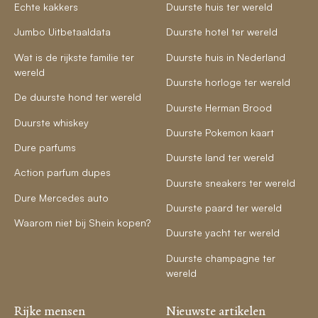
Echte kakkers
Duurste huis ter wereld
Jumbo Uitbetaaldata
Duurste hotel ter wereld
Wat is de rijkste familie ter
Duurste huis in Nederland
wereld
Duurste horloge ter wereld
De duurste hond ter wereld
Duurste Herman Brood
Duurste whiskey
Duurste Pokemon kaart
Dure parfums
Duurste land ter wereld
Action parfum dupes
Duurste sneakers ter wereld
Dure Mercedes auto
Duurste paard ter wereld
Waarom niet bij Shein kopen?
Duurste yacht ter wereld
Duurste champagne ter
wereld
Rijke mensen
Nieuwste artikelen