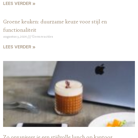
LEES VERDER »
Groene keuken: duurzame keuze voor stijl en
functionaliteit
augustus 3, 2026
Geen reacties
LEES VERDER »
Zo organiseer je een stijlvolle lunch op kantoor