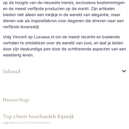
op de hoogte van de nieuwste trends, exclusieve bestemmingen
en de meest verfijnde producten op de markt. Zijn artikelen
bieden niet alleen een inkijkje in de wereld van elegantie, maar
dienen ook als inspiratiebron voor degenen die streven naar een
verfijnde levensstijl.
Volg Vincent op Luxueus.nl om de meest recente en boeiende
verhalen te ontdekken over de wereld van luxe, en laat je leiden
door zijn deskundige pen door de schitterende aspecten van een
weelderig leven.
Inhoud
Nieuwe blogs
Top 3 beste houthandels Rijswijk
augustus 6, 2026
Geen reacties