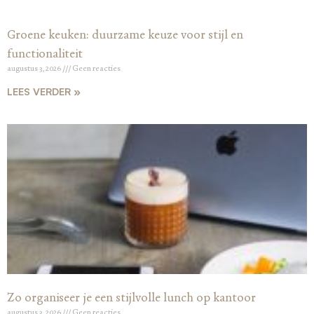
Groene keuken: duurzame keuze voor stijl en
functionaliteit
augustus 3, 2026
Geen reacties
LEES VERDER »
Zo organiseer je een stijlvolle lunch op kantoor
augustus 3, 2026
Geen reacties