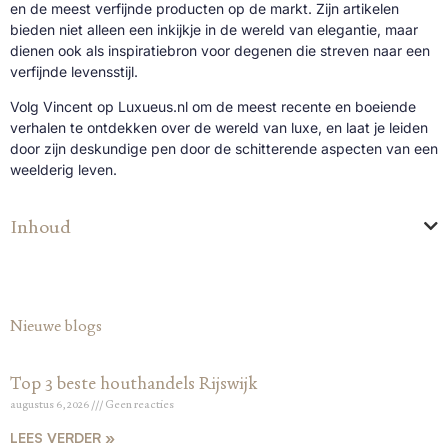
en de meest verfijnde producten op de markt. Zijn artikelen
bieden niet alleen een inkijkje in de wereld van elegantie, maar
dienen ook als inspiratiebron voor degenen die streven naar een
verfijnde levensstijl.
Volg Vincent op Luxueus.nl om de meest recente en boeiende
verhalen te ontdekken over de wereld van luxe, en laat je leiden
door zijn deskundige pen door de schitterende aspecten van een
weelderig leven.
Inhoud
Nieuwe blogs
Top 3 beste houthandels Rijswijk
augustus 6, 2026
Geen reacties
LEES VERDER »