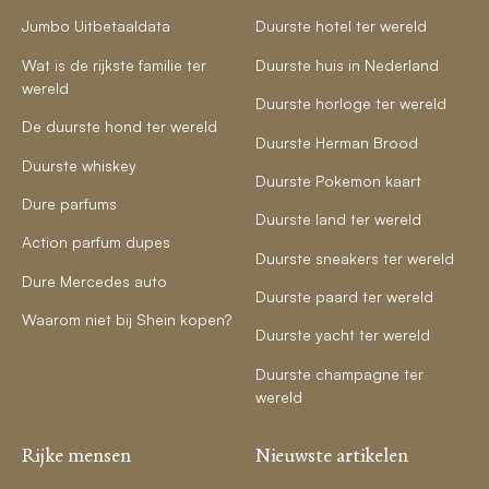
Jumbo Uitbetaaldata
Duurste hotel ter wereld
Wat is de rijkste familie ter
Duurste huis in Nederland
wereld
Duurste horloge ter wereld
De duurste hond ter wereld
Duurste Herman Brood
Duurste whiskey
Duurste Pokemon kaart
Dure parfums
Duurste land ter wereld
Action parfum dupes
Duurste sneakers ter wereld
Dure Mercedes auto
Duurste paard ter wereld
Waarom niet bij Shein kopen?
Duurste yacht ter wereld
Duurste champagne ter
wereld
Rijke mensen
Nieuwste artikelen