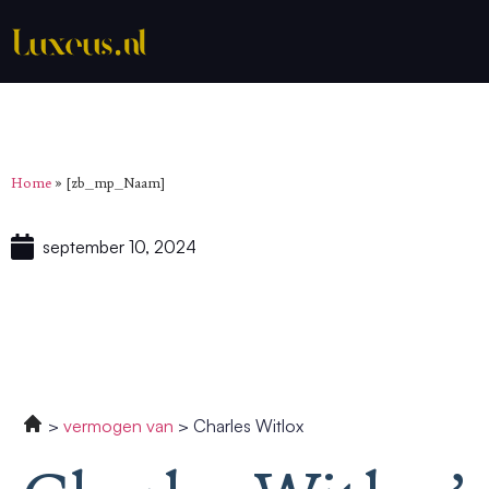
Home
»
[zb_mp_Naam]
september 10, 2024
vermogen van
Charles Witlox