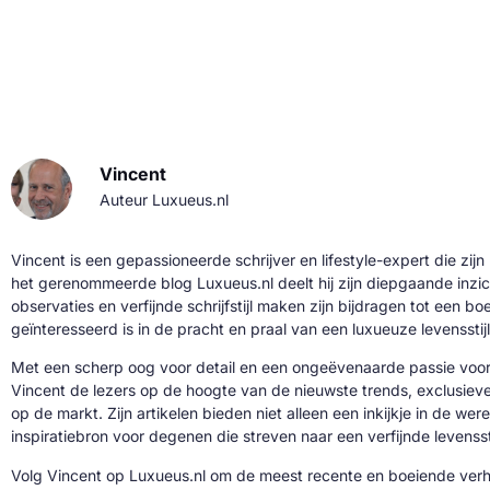
Vincent
Auteur Luxueus.nl
Vincent is een gepassioneerde schrijver en lifestyle-expert die zijn
het gerenommeerde blog Luxueus.nl deelt hij zijn diepgaande inzic
observaties en verfijnde schrijfstijl maken zijn bijdragen tot een b
geïnteresseerd is in de pracht en praal van een luxueuze levensstijl
Met een scherp oog voor detail en een ongeëvenaarde passie voor 
Vincent de lezers op de hoogte van de nieuwste trends, exclusie
op de markt. Zijn artikelen bieden niet alleen een inkijkje in de we
inspiratiebron voor degenen die streven naar een verfijnde levenssti
Volg Vincent op Luxueus.nl om de meest recente en boeiende verh