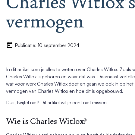
Charles Witlox’
vermogen
Publicatie: 10 september 2024
In dit artikel kom je alles te weten over Charles Witlox. Zoals
Charles Witlox is geboren en waar dat was. Daarnaast vertell
wat voor werk Charles Witlox doet en gaan we ook in op het
vermogen van Charles Witlox en hoe dit is opgebouwd.
Dus, twijfel niet! Dit artikel wil je echt niet missen.
Wie is Charles Witlox?
Charles Witlox werd geboren op in en heeft de Nederlander