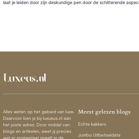
laat je leiden door zijn deskundige pen door de schitterende aspe
Meest gelezen blogs
Alles weten op het gebied van luxe.
Daarvoor ben je bij luxueus.nl aan
Echte kakkers
het juiste adres. Door middel van
blogs en artikelen, weet jij precies
Jumbo Uitbetaaldata
wat er momenteel speelt in de