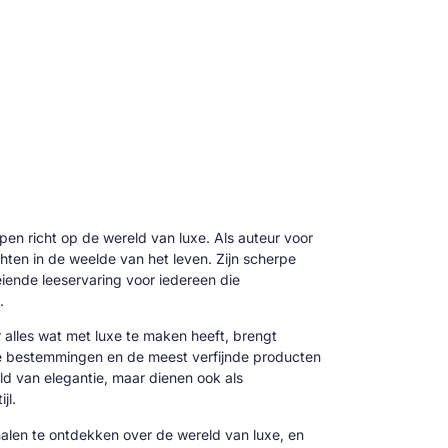
 pen richt op de wereld van luxe. Als auteur voor
hten in de weelde van het leven. Zijn scherpe
oeiende leeservaring voor iedereen die
.
alles wat met luxe te maken heeft, brengt
ve bestemmingen en de meest verfijnde producten
reld van elegantie, maar dienen ook als
jl.
alen te ontdekken over de wereld van luxe, en