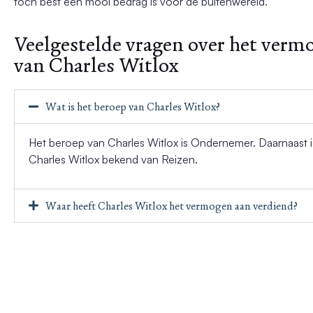
toch best een mooi bedrag is voor de buitenwereld.
Veelgestelde vragen over het verm
van Charles Witlox
Wat is het beroep van Charles Witlox?
Het beroep van Charles Witlox is Ondernemer. Daarnaast i
Charles Witlox bekend van Reizen.
Waar heeft Charles Witlox het vermogen aan verdiend?