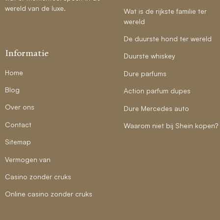
wereld van de luxe.
Wat is de rijkste familie ter
wereld
De duurste hond ter wereld
Informatie
Duurste whiskey
Home
Dure parfums
Blog
Action parfum dupes
Over ons
Dure Mercedes auto
Contact
Waarom niet bij Shein kopen?
Sitemap
Vermogen van
Casino zonder cruks
Online casino zonder cruks