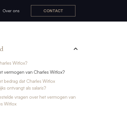
Over ons
CONTACT
d
harles Witlox?
et vermogen van Charles Witlox?
et bedrag dat Charles Witlox
jks ontvangt als salaris?
estelde vragen over het vermogen van
s Witlox