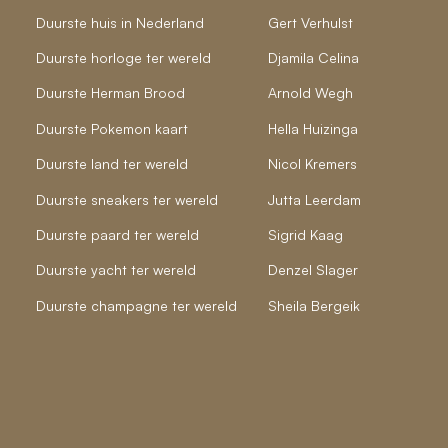
Duurste huis in Nederland
Gert Verhulst
Duurste horloge ter wereld
Djamila Celina
Duurste Herman Brood
Arnold Wegh
Duurste Pokemon kaart
Hella Huizinga
Duurste land ter wereld
Nicol Kremers
Duurste sneakers ter wereld
Jutta Leerdam
Duurste paard ter wereld
Sigrid Kaag
Duurste yacht ter wereld
Denzel Slager
Duurste champagne ter wereld
Sheila Bergeik