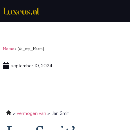
Home
»
[zb_mp_Naam]
september 10, 2024
vermogen van
Jan Smit