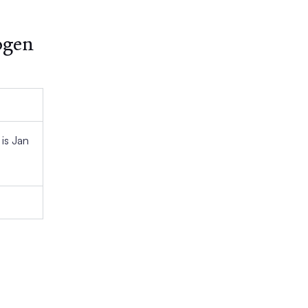
ogen
is Jan