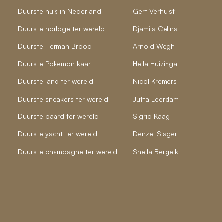
Duurste huis in Nederland
Gert Verhulst
Duurste horloge ter wereld
Djamila Celina
Duurste Herman Brood
Arnold Wegh
Duurste Pokemon kaart
Hella Huizinga
Duurste land ter wereld
Nicol Kremers
Duurste sneakers ter wereld
Jutta Leerdam
Duurste paard ter wereld
Sigrid Kaag
Duurste yacht ter wereld
Denzel Slager
Duurste champagne ter wereld
Sheila Bergeik