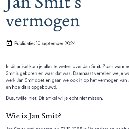
Jan Smit’s
vermogen
Publicatie: 10 september 2024
In dit artikel kom je alles te weten over Jan Smit. Zoals wanne
Smit is geboren en waar dat was. Daarnaast vertellen we je w
werk Jan Smit doet en gaan we ook in op het vermogen van 
en hoe dit is opgebouwd.
Dus, twijfel niet! Dit artikel wil je echt niet missen.
Wie is Jan Smit?
Jan Smit werd geboren op 31-12-1985 in Volendam en heeft 