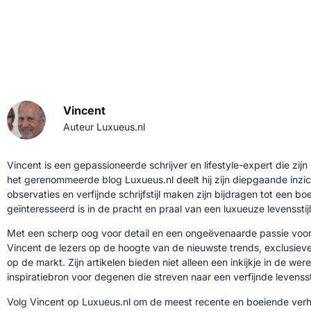
Vincent
Auteur Luxueus.nl
Vincent is een gepassioneerde schrijver en lifestyle-expert die zijn
het gerenommeerde blog Luxueus.nl deelt hij zijn diepgaande inzic
observaties en verfijnde schrijfstijl maken zijn bijdragen tot een b
geïnteresseerd is in de pracht en praal van een luxueuze levensstijl
Met een scherp oog voor detail en een ongeëvenaarde passie voor 
Vincent de lezers op de hoogte van de nieuwste trends, exclusie
op de markt. Zijn artikelen bieden niet alleen een inkijkje in de we
inspiratiebron voor degenen die streven naar een verfijnde levenssti
Volg Vincent op Luxueus.nl om de meest recente en boeiende verh