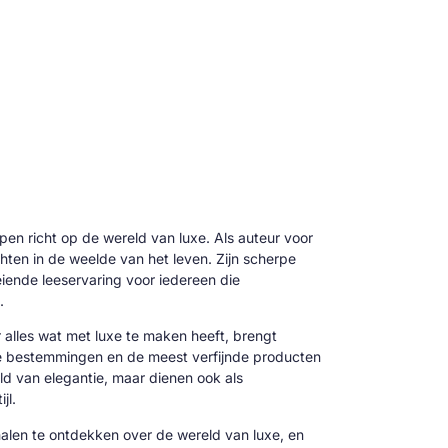
 pen richt op de wereld van luxe. Als auteur voor
hten in de weelde van het leven. Zijn scherpe
oeiende leeservaring voor iedereen die
.
alles wat met luxe te maken heeft, brengt
ve bestemmingen en de meest verfijnde producten
reld van elegantie, maar dienen ook als
jl.
alen te ontdekken over de wereld van luxe, en