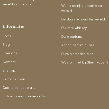
wereld van de luxe.
Wat is de rijkste familie ter
wereld
De duurste hond ter wereld
Informatie
Duurste whiskey
Home
Dure parfums
Blog
Action parfum dupes
Over ons
Dure Mercedes auto
Contact
Waarom niet bij Shein kopen?
Sitemap
Vermogen van
Casino zonder cruks
Online casino zonder cruks