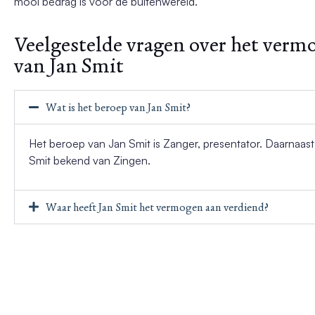
mooi bedrag is voor de buitenwereld.
Veelgestelde vragen over het verm
van Jan Smit
Wat is het beroep van Jan Smit?
Het beroep van Jan Smit is Zanger, presentator. Daarnaast 
Smit bekend van Zingen.
Waar heeft Jan Smit het vermogen aan verdiend?