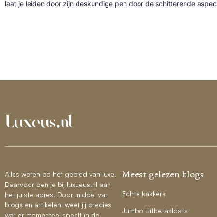
laat je leiden door zijn deskundige pen door de schitterende aspe
Meest gelezen blogs
Alles weten op het gebied van luxe.
Daarvoor ben je bij luxueus.nl aan
Echte kakkers
het juiste adres. Door middel van
blogs en artikelen, weet jij precies
Jumbo Uitbetaaldata
wat er momenteel speelt in de