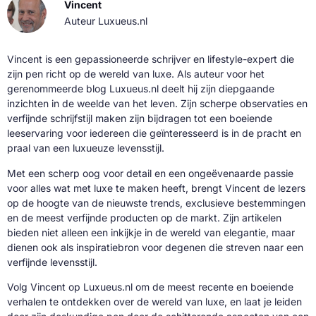
Vincent
Auteur Luxueus.nl
Vincent is een gepassioneerde schrijver en lifestyle-expert die
zijn pen richt op de wereld van luxe. Als auteur voor het
gerenommeerde blog Luxueus.nl deelt hij zijn diepgaande
inzichten in de weelde van het leven. Zijn scherpe observaties en
verfijnde schrijfstijl maken zijn bijdragen tot een boeiende
leeservaring voor iedereen die geïnteresseerd is in de pracht en
praal van een luxueuze levensstijl.
Met een scherp oog voor detail en een ongeëvenaarde passie
voor alles wat met luxe te maken heeft, brengt Vincent de lezers
op de hoogte van de nieuwste trends, exclusieve bestemmingen
en de meest verfijnde producten op de markt. Zijn artikelen
bieden niet alleen een inkijkje in de wereld van elegantie, maar
dienen ook als inspiratiebron voor degenen die streven naar een
verfijnde levensstijl.
Volg Vincent op Luxueus.nl om de meest recente en boeiende
verhalen te ontdekken over de wereld van luxe, en laat je leiden