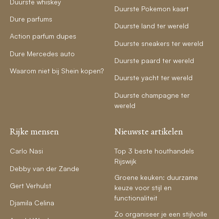
Duurste whiskey
Duurste Pokemon kaart
Dure parfums
Duurste land ter wereld
Action parfum dupes
Duurste sneakers ter wereld
Dure Mercedes auto
Duurste paard ter wereld
Waarom niet bij Shein kopen?
Duurste yacht ter wereld
Duurste champagne ter
wereld
Rijke mensen
Nieuwste artikelen
Carlo Nasi
Top 3 beste houthandels
Rijswijk
Debby van der Zande
Groene keuken: duurzame
Gert Verhulst
keuze voor stijl en
functionaliteit
Djamila Celina
Zo organiseer je een stijlvolle