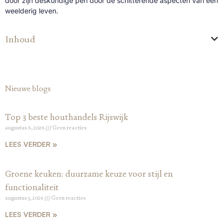
door zijn deskundige pen door de schitterende aspecten van een
weelderig leven.
Inhoud
Nieuwe blogs
Top 3 beste houthandels Rijswijk
augustus 6, 2026
Geen reacties
LEES VERDER »
Groene keuken: duurzame keuze voor stijl en
functionaliteit
augustus 3, 2026
Geen reacties
LEES VERDER »