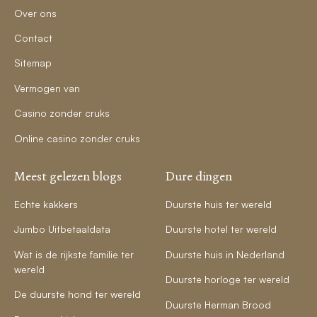
Over ons
Contact
Sitemap
Vermogen van
Casino zonder cruks
Online casino zonder cruks
Meest gelezen blogs
Dure dingen
Echte kakkers
Duurste huis ter wereld
Jumbo Uitbetaaldata
Duurste hotel ter wereld
Wat is de rijkste familie ter
Duurste huis in Nederland
wereld
Duurste horloge ter wereld
De duurste hond ter wereld
Duurste Herman Brood