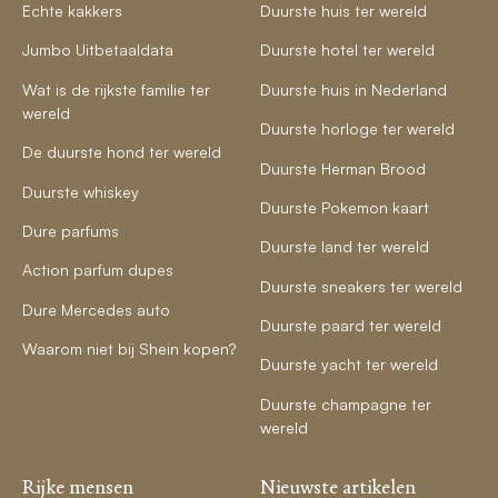
Echte kakkers
Duurste huis ter wereld
Jumbo Uitbetaaldata
Duurste hotel ter wereld
Wat is de rijkste familie ter
Duurste huis in Nederland
wereld
Duurste horloge ter wereld
De duurste hond ter wereld
Duurste Herman Brood
Duurste whiskey
Duurste Pokemon kaart
Dure parfums
Duurste land ter wereld
Action parfum dupes
Duurste sneakers ter wereld
Dure Mercedes auto
Duurste paard ter wereld
Waarom niet bij Shein kopen?
Duurste yacht ter wereld
Duurste champagne ter
wereld
Rijke mensen
Nieuwste artikelen