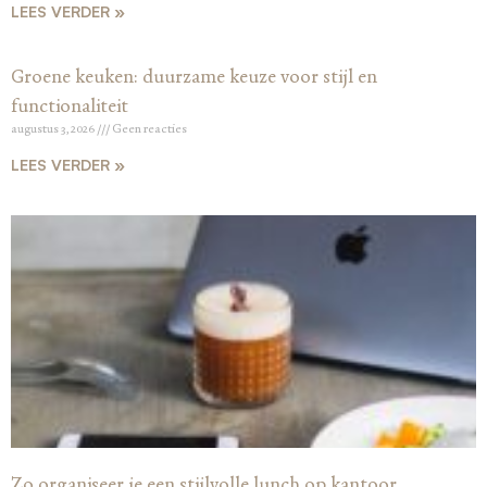
LEES VERDER »
Groene keuken: duurzame keuze voor stijl en
functionaliteit
augustus 3, 2026
Geen reacties
LEES VERDER »
Zo organiseer je een stijlvolle lunch op kantoor