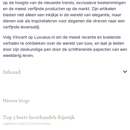
op de hoogte van de nieuwste trends, exclusieve bestemmingen
en de meest verfijnde producten op de markt. Zijn artikelen
bieden niet alleen een inkijkje in de wereld van elegantie, maar
dienen ook als inspiratiebron voor degenen die streven naar een
verfijnde levensstijl.
Volg Vincent op Luxueus.nl om de meest recente en boeiende
verhalen te ontdekken over de wereld van luxe, en laat je leiden
door zijn deskundige pen door de schitterende aspecten van een
weelderig leven.
Inhoud
Nieuwe blogs
Top 3 beste houthandels Rijswijk
augustus 6, 2026
Geen reacties