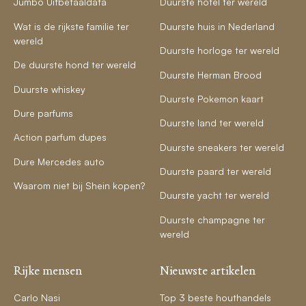
Jumbo Uitbetaaldata
Duurste hotel ter wereld
Wat is de rijkste familie ter
Duurste huis in Nederland
wereld
Duurste horloge ter wereld
De duurste hond ter wereld
Duurste Herman Brood
Duurste whiskey
Duurste Pokemon kaart
Dure parfums
Duurste land ter wereld
Action parfum dupes
Duurste sneakers ter wereld
Dure Mercedes auto
Duurste paard ter wereld
Waarom niet bij Shein kopen?
Duurste yacht ter wereld
Duurste champagne ter
wereld
Rijke mensen
Nieuwste artikelen
Carlo Nasi
Top 3 beste houthandels