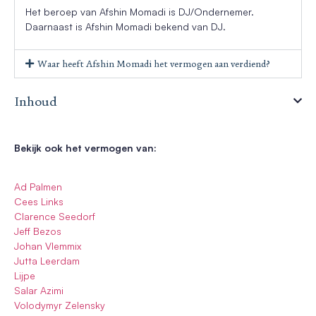
Het beroep van Afshin Momadi is DJ/Ondernemer.
Daarnaast is Afshin Momadi bekend van DJ.
Waar heeft Afshin Momadi het vermogen aan verdiend?
Inhoud
Bekijk ook het vermogen van:
Ad Palmen
Cees Links
Clarence Seedorf
Jeff Bezos
Johan Vlemmix
Jutta Leerdam
Lijpe
Salar Azimi
Volodymyr Zelensky