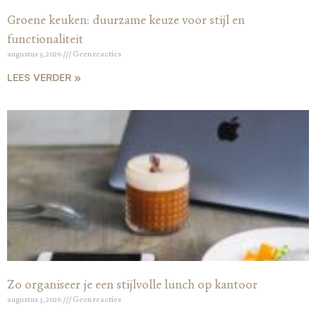
Groene keuken: duurzame keuze voor stijl en
functionaliteit
augustus 3, 2026
Geen reacties
LEES VERDER »
Zo organiseer je een stijlvolle lunch op kantoor
augustus 3, 2026
Geen reacties