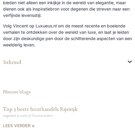
bieden niet alleen een inkijkje in de wereld van elegantie, maar
dienen ook als inspiratiebron voor degenen die streven naar een
verfijnde levensstijl.
Volg Vincent op Luxueus.nl om de meest recente en boeiende
verhalen te ontdekken over de wereld van luxe, en laat je leiden
door zijn deskundige pen door de schitterende aspecten van een
weelderig leven.
Inhoud
Nieuwe blogs
Top 3 beste houthandels Rijswijk
augustus 6, 2026
Geen reacties
LEES VERDER »