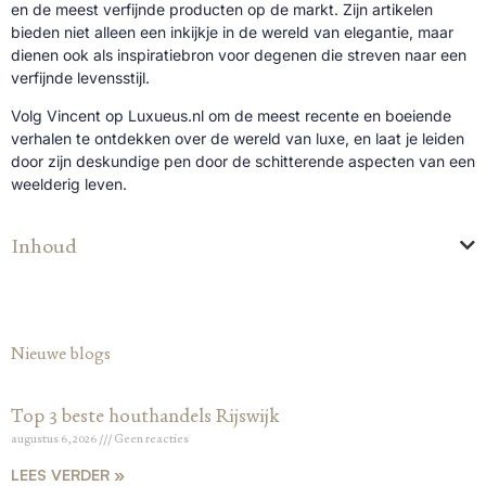
en de meest verfijnde producten op de markt. Zijn artikelen
bieden niet alleen een inkijkje in de wereld van elegantie, maar
dienen ook als inspiratiebron voor degenen die streven naar een
verfijnde levensstijl.
Volg Vincent op Luxueus.nl om de meest recente en boeiende
verhalen te ontdekken over de wereld van luxe, en laat je leiden
door zijn deskundige pen door de schitterende aspecten van een
weelderig leven.
Inhoud
Nieuwe blogs
Top 3 beste houthandels Rijswijk
augustus 6, 2026
Geen reacties
LEES VERDER »