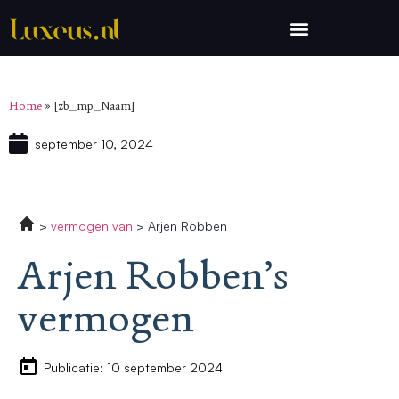
Home
»
[zb_mp_Naam]
september 10, 2024
vermogen van
Arjen Robben
Arjen Robben’s
vermogen
Publicatie: 10 september 2024