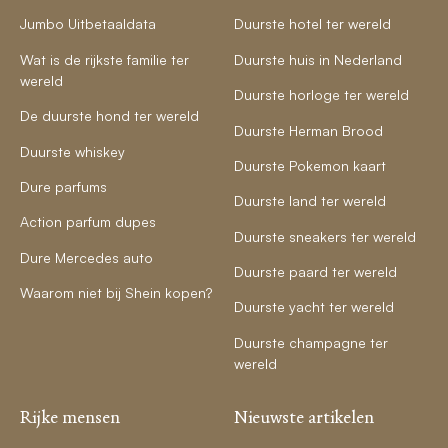
Jumbo Uitbetaaldata
Duurste hotel ter wereld
Wat is de rijkste familie ter
Duurste huis in Nederland
wereld
Duurste horloge ter wereld
De duurste hond ter wereld
Duurste Herman Brood
Duurste whiskey
Duurste Pokemon kaart
Dure parfums
Duurste land ter wereld
Action parfum dupes
Duurste sneakers ter wereld
Dure Mercedes auto
Duurste paard ter wereld
Waarom niet bij Shein kopen?
Duurste yacht ter wereld
Duurste champagne ter
wereld
Rijke mensen
Nieuwste artikelen