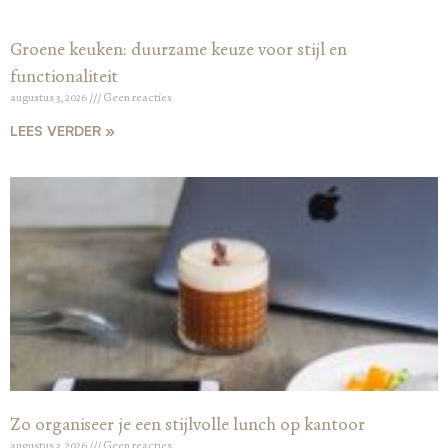
Groene keuken: duurzame keuze voor stijl en
functionaliteit
augustus 3, 2026
Geen reacties
LEES VERDER »
Zo organiseer je een stijlvolle lunch op kantoor
augustus 3, 2026
Geen reacties