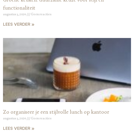
functionaliteit
augustus 3, 2026
Geen reacties
LEES VERDER »
Zo organiseer je een stijlvolle lunch op kantoor
augustus 3, 2026
Geen reacties
LEES VERDER »