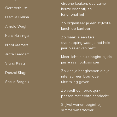
Groene keuken: duurzame
Gert Verhulst
keuze voor stijl en
functionaliteit
Djamila Celina
Zo organiseer je een stijlvolle
Arnold Wegh
lunch op kantoor
Hella Huizinga
Zo maak je een luxe
overkapping waar je het hele
Nicol Kremers
jaar plezier van hebt
Jutta Leerdam
Meer licht in huis begint bij de
juiste raamoplossingen
Sigrid Kaag
Zo kies je hanglampen die je
Denzel Slager
interieur een boutique
Sheila Bergeik
uitstraling geven
Zo voelt een bruidsjurk
passen met echte aandacht
Stijlvol wonen begint bij
slimme waterafvoer