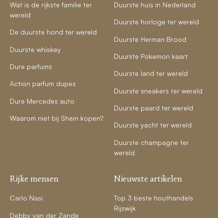
Wat is de rijkste familie ter
Duurste huis in Nederland
wereld
Duurste horloge ter wereld
De duurste hond ter wereld
Duurste Herman Brood
Duurste whiskey
Duurste Pokemon kaart
Dure parfums
Duurste land ter wereld
Action parfum dupes
Duurste sneakers ter wereld
Dure Mercedes auto
Duurste paard ter wereld
Waarom niet bij Shein kopen?
Duurste yacht ter wereld
Duurste champagne ter
wereld
Rijke mensen
Nieuwste artikelen
Carlo Nasi
Top 3 beste houthandels
Rijswijk
Debby van der Zande