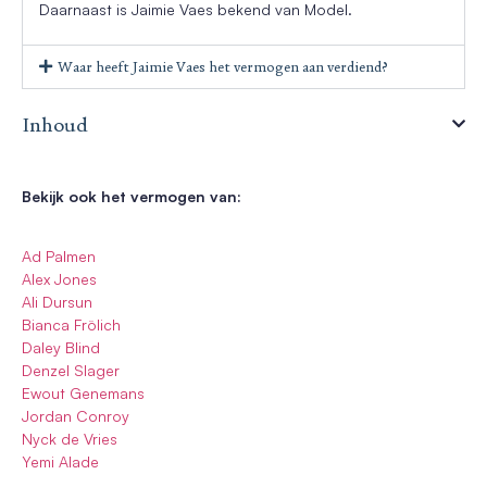
Daarnaast is Jaimie Vaes bekend van Model.
Waar heeft Jaimie Vaes het vermogen aan verdiend?
Inhoud
Bekijk ook het vermogen van:
Ad Palmen
Alex Jones
Ali Dursun
Bianca Frölich
Daley Blind
Denzel Slager
Ewout Genemans
Jordan Conroy
Nyck de Vries
Yemi Alade