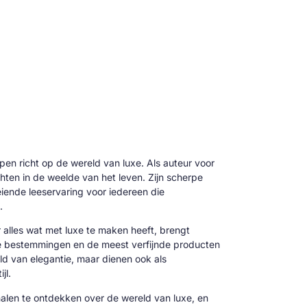
 pen richt op de wereld van luxe. Als auteur voor
hten in de weelde van het leven. Zijn scherpe
oeiende leeservaring voor iedereen die
.
alles wat met luxe te maken heeft, brengt
ve bestemmingen en de meest verfijnde producten
reld van elegantie, maar dienen ook als
jl.
alen te ontdekken over de wereld van luxe, en