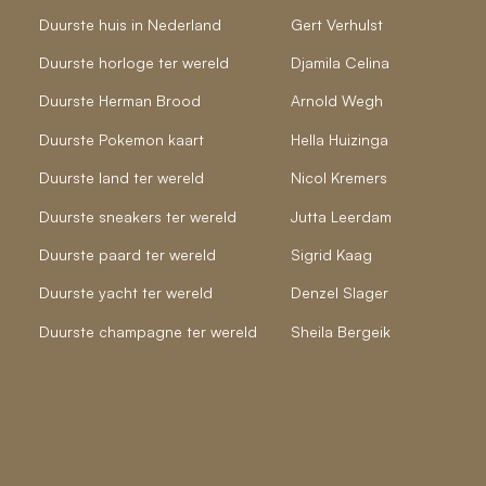
Duurste huis in Nederland
Gert Verhulst
Duurste horloge ter wereld
Djamila Celina
Duurste Herman Brood
Arnold Wegh
Duurste Pokemon kaart
Hella Huizinga
Duurste land ter wereld
Nicol Kremers
Duurste sneakers ter wereld
Jutta Leerdam
Duurste paard ter wereld
Sigrid Kaag
Duurste yacht ter wereld
Denzel Slager
Duurste champagne ter wereld
Sheila Bergeik