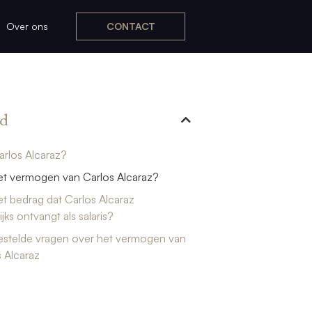
Over ons
CONTACT
d
arlos Alcaraz?
et vermogen van Carlos Alcaraz?
et bedrag dat Carlos Alcaraz
jks ontvangt als salaris?
estelde vragen over het vermogen van
 Alcaraz