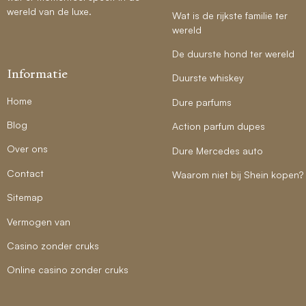
wereld van de luxe.
Wat is de rijkste familie ter
wereld
De duurste hond ter wereld
Informatie
Duurste whiskey
Home
Dure parfums
Blog
Action parfum dupes
Over ons
Dure Mercedes auto
Contact
Waarom niet bij Shein kopen?
Sitemap
Vermogen van
Casino zonder cruks
Online casino zonder cruks