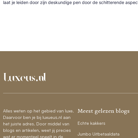
laat je leiden door zijn deskundige pen door de schitterende aspe
Meest gelezen blogs
Alles weten op het gebied van luxe.
Daarvoor ben je bij luxueus.nl aan
Echte kakkers
het juiste adres. Door middel van
blogs en artikelen, weet jij precies
Jumbo Uitbetaaldata
wat er momenteel speelt in de