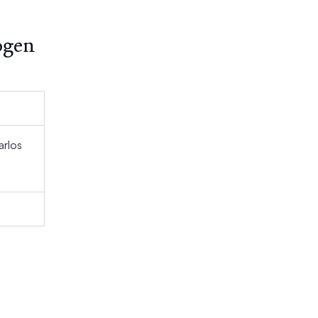
ogen
arlos