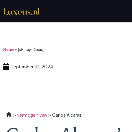
Home
»
[zb_mp_Naam]
september 10, 2024
vermogen van
Carlos Alcaraz