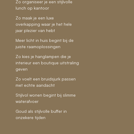
Zo organiseer je een stijlvolle
lunch op kantoor
Zo maak je een luxe
overkapping waar je het hele
jaar plezier van hebt
Meer licht in huis begint bij de
juiste raamoplossingen
Zo kies je hanglampen die je
interieur een boutique uitstraling
geven
Zo voelt een bruidsjurk passen
met echte aandacht
Stijlvol wonen begint bij slimme
waterafvoer
Goud als stijlvolle buffer in
onzekere tijden