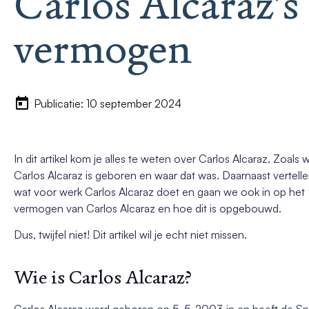
Carlos Alcaraz’s
vermogen
Publicatie: 10 september 2024
In dit artikel kom je alles te weten over Carlos Alcaraz. Zoals
Carlos Alcaraz is geboren en waar dat was. Daarnaast vertelle
wat voor werk Carlos Alcaraz doet en gaan we ook in op het
vermogen van Carlos Alcaraz en hoe dit is opgebouwd.
Dus, twijfel niet! Dit artikel wil je echt niet missen.
Wie is Carlos Alcaraz?
Carlos Alcaraz werd geboren op 5-5-2003 in en heeft de Sp