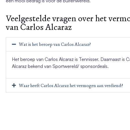
een mooi bedrag is voor de buitenwereld.
Veelgestelde vragen over het verm
van Carlos Alcaraz
Wat is het beroep van Carlos Alcaraz?
Het beroep van Carlos Alcaraz is Tennisser. Daarnaast is C
Alcaraz bekend van Sportwereld/ sponsordeals.
Waar heeft Carlos Alcaraz het vermogen aan verdiend?