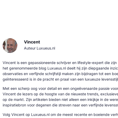
Vincent
Auteur Luxueus.nl
Vincent is een gepassioneerde schrijver en lifestyle-expert die zijn
het gerenommeerde blog Luxueus.nl deelt hij zijn diepgaande inzic
observaties en verfijnde schrijfstijl maken zijn bijdragen tot een b
geïnteresseerd is in de pracht en praal van een luxueuze levensstijl
Met een scherp oog voor detail en een ongeëvenaarde passie voor 
Vincent de lezers op de hoogte van de nieuwste trends, exclusie
op de markt. Zijn artikelen bieden niet alleen een inkijkje in de we
inspiratiebron voor degenen die streven naar een verfijnde levenssti
Volg Vincent op Luxueus.nl om de meest recente en boeiende verh