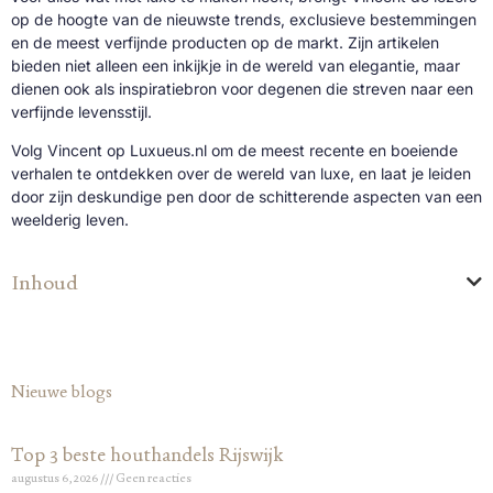
op de hoogte van de nieuwste trends, exclusieve bestemmingen
en de meest verfijnde producten op de markt. Zijn artikelen
bieden niet alleen een inkijkje in de wereld van elegantie, maar
dienen ook als inspiratiebron voor degenen die streven naar een
verfijnde levensstijl.
Volg Vincent op Luxueus.nl om de meest recente en boeiende
verhalen te ontdekken over de wereld van luxe, en laat je leiden
door zijn deskundige pen door de schitterende aspecten van een
weelderig leven.
Inhoud
Nieuwe blogs
Top 3 beste houthandels Rijswijk
augustus 6, 2026
Geen reacties