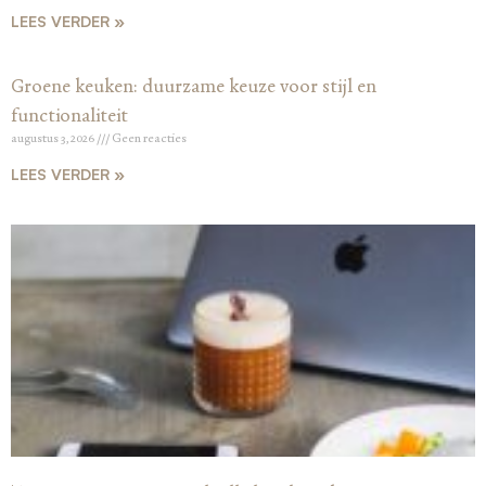
LEES VERDER »
Groene keuken: duurzame keuze voor stijl en
functionaliteit
augustus 3, 2026
Geen reacties
LEES VERDER »