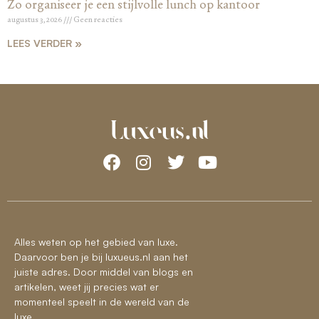
Zo organiseer je een stijlvolle lunch op kantoor
augustus 3, 2026
Geen reacties
LEES VERDER »
Alles weten op het gebied van luxe.
Daarvoor ben je bij luxueus.nl aan het
juiste adres. Door middel van blogs en
artikelen, weet jij precies wat er
momenteel speelt in de wereld van de
luxe.