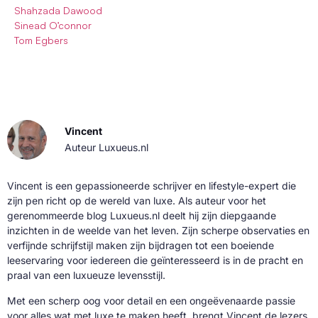
Shahzada Dawood
Sinead O’connor
Tom Egbers
Vincent
Auteur Luxueus.nl
Vincent is een gepassioneerde schrijver en lifestyle-expert die
zijn pen richt op de wereld van luxe. Als auteur voor het
gerenommeerde blog Luxueus.nl deelt hij zijn diepgaande
inzichten in de weelde van het leven. Zijn scherpe observaties en
verfijnde schrijfstijl maken zijn bijdragen tot een boeiende
leeservaring voor iedereen die geïnteresseerd is in de pracht en
praal van een luxueuze levensstijl.
Met een scherp oog voor detail en een ongeëvenaarde passie
voor alles wat met luxe te maken heeft, brengt Vincent de lezers