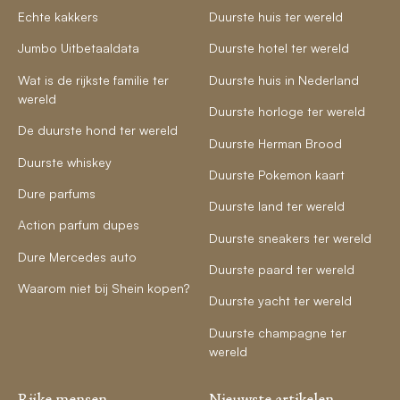
Echte kakkers
Duurste huis ter wereld
Jumbo Uitbetaaldata
Duurste hotel ter wereld
Wat is de rijkste familie ter
Duurste huis in Nederland
wereld
Duurste horloge ter wereld
De duurste hond ter wereld
Duurste Herman Brood
Duurste whiskey
Duurste Pokemon kaart
Dure parfums
Duurste land ter wereld
Action parfum dupes
Duurste sneakers ter wereld
Dure Mercedes auto
Duurste paard ter wereld
Waarom niet bij Shein kopen?
Duurste yacht ter wereld
Duurste champagne ter
wereld
Rijke mensen
Nieuwste artikelen