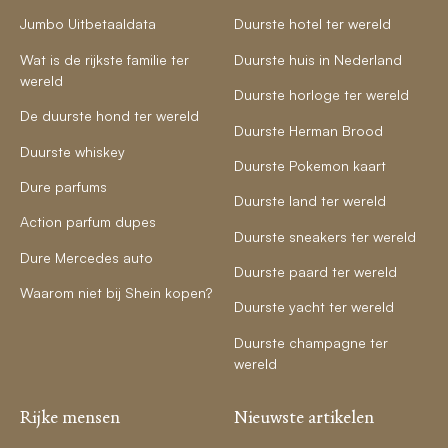
Jumbo Uitbetaaldata
Duurste hotel ter wereld
Wat is de rijkste familie ter
Duurste huis in Nederland
wereld
Duurste horloge ter wereld
De duurste hond ter wereld
Duurste Herman Brood
Duurste whiskey
Duurste Pokemon kaart
Dure parfums
Duurste land ter wereld
Action parfum dupes
Duurste sneakers ter wereld
Dure Mercedes auto
Duurste paard ter wereld
Waarom niet bij Shein kopen?
Duurste yacht ter wereld
Duurste champagne ter
wereld
Rijke mensen
Nieuwste artikelen