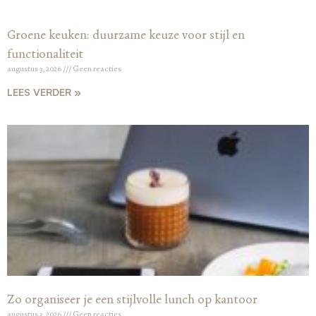
Groene keuken: duurzame keuze voor stijl en
functionaliteit
augustus 3, 2026
Geen reacties
LEES VERDER »
Zo organiseer je een stijlvolle lunch op kantoor
augustus 3, 2026
Geen reacties