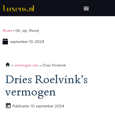
Home
»
[zb_mp_Naam]
september 10, 2024
vermogen van
Dries Roelvink
Dries Roelvink’s
vermogen
Publicatie: 10 september 2024