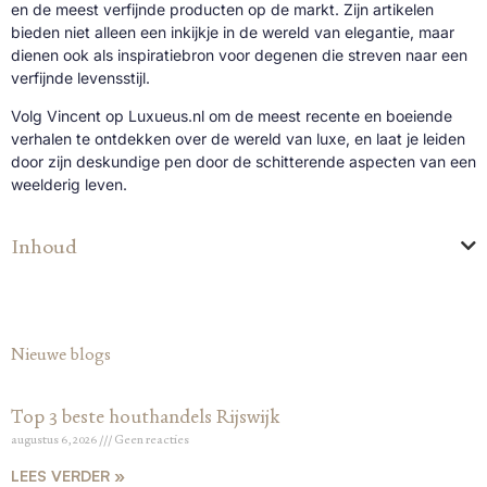
en de meest verfijnde producten op de markt. Zijn artikelen
bieden niet alleen een inkijkje in de wereld van elegantie, maar
dienen ook als inspiratiebron voor degenen die streven naar een
verfijnde levensstijl.
Volg Vincent op Luxueus.nl om de meest recente en boeiende
verhalen te ontdekken over de wereld van luxe, en laat je leiden
door zijn deskundige pen door de schitterende aspecten van een
weelderig leven.
Inhoud
Nieuwe blogs
Top 3 beste houthandels Rijswijk
augustus 6, 2026
Geen reacties
LEES VERDER »