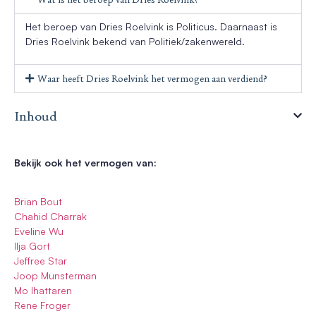
Het beroep van Dries Roelvink is Politicus. Daarnaast is
Dries Roelvink bekend van Politiek/zakenwereld.
Waar heeft Dries Roelvink het vermogen aan verdiend?
Inhoud
Bekijk ook het vermogen van:
Brian Bout
Chahid Charrak
Eveline Wu
Ilja Gort
Jeffree Star
Joop Munsterman
Mo Ihattaren
Rene Froger