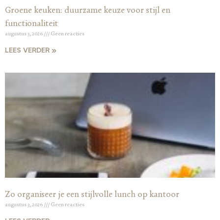
Groene keuken: duurzame keuze voor stijl en
functionaliteit
augustus 3, 2026
Geen reacties
LEES VERDER »
Zo organiseer je een stijlvolle lunch op kantoor
augustus 3, 2026
Geen reacties