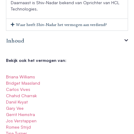
Daarnaast is Shiv-Nadar bekend van Oprichter van HCL
Technologies.
Waar heeft Shiv-Nadar het vermogen aan verdiend?
Inhoud
Bekijk ook het vermogen van:
Briana Williams
Bridget Maasland
Carlos Vives
Chahid Charrak
Daniil Kvyat
Gary Vee
Gerrit Hiemstra
Jos Verstappen
Romee Strijd
Tina Turner