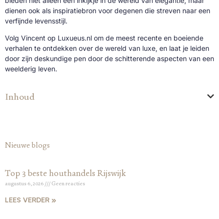
bieden niet alleen een inkijkje in de wereld van elegantie, maar
dienen ook als inspiratiebron voor degenen die streven naar een
verfijnde levensstijl.
Volg Vincent op Luxueus.nl om de meest recente en boeiende
verhalen te ontdekken over de wereld van luxe, en laat je leiden
door zijn deskundige pen door de schitterende aspecten van een
weelderig leven.
Inhoud
Nieuwe blogs
Top 3 beste houthandels Rijswijk
augustus 6, 2026
Geen reacties
LEES VERDER »