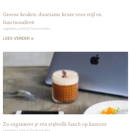
Groene keuken: duurzame keuze voor stijl en
functionaliteit
augustus 3, 2026
Geen reacties
LEES VERDER »
Zo organiseer je een stijlvolle lunch op kantoor
augustus 3, 2026
Geen reacties