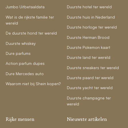
Jumbo Uitbetaaldata
Duurste hotel ter wereld
Wat is de rijkste familie ter
Duurste huis in Nederland
wereld
Duurste horloge ter wereld
De duurste hond ter wereld
Duurste Herman Brood
Duurste whiskey
Duurste Pokemon kaart
Dure parfums
Duurste land ter wereld
Action parfum dupes
Duurste sneakers ter wereld
Dure Mercedes auto
Duurste paard ter wereld
Waarom niet bij Shein kopen?
Duurste yacht ter wereld
Duurste champagne ter
wereld
Rijke mensen
Nieuwste artikelen