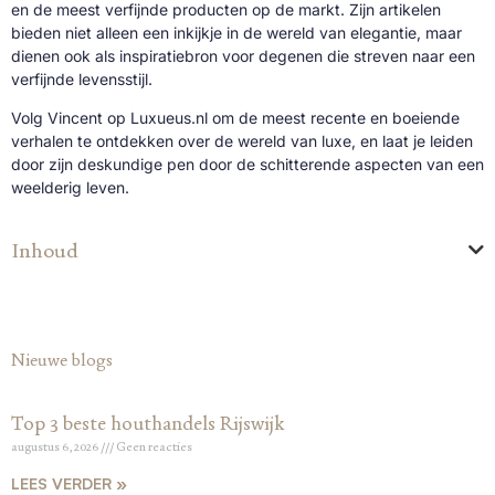
en de meest verfijnde producten op de markt. Zijn artikelen
bieden niet alleen een inkijkje in de wereld van elegantie, maar
dienen ook als inspiratiebron voor degenen die streven naar een
verfijnde levensstijl.
Volg Vincent op Luxueus.nl om de meest recente en boeiende
verhalen te ontdekken over de wereld van luxe, en laat je leiden
door zijn deskundige pen door de schitterende aspecten van een
weelderig leven.
Inhoud
Nieuwe blogs
Top 3 beste houthandels Rijswijk
augustus 6, 2026
Geen reacties
LEES VERDER »