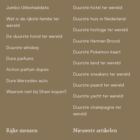
Jumbo Uitbetaaldata
Duurste hotel ter wereld
Wat is de rijkste familie ter
Duurste huis in Nederland
wereld
Duurste horloge ter wereld
De duurste hond ter wereld
Duurste Herman Brood
Duurste whiskey
Duurste Pokemon kaart
Dure parfums
Duurste land ter wereld
Action parfum dupes
Duurste sneakers ter wereld
Dure Mercedes auto
Duurste paard ter wereld
Waarom niet bij Shein kopen?
Duurste yacht ter wereld
Duurste champagne ter
wereld
Rijke mensen
Nieuwste artikelen