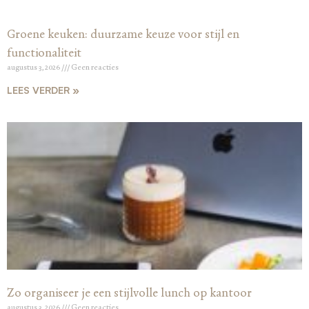
Groene keuken: duurzame keuze voor stijl en
functionaliteit
augustus 3, 2026
Geen reacties
LEES VERDER »
Zo organiseer je een stijlvolle lunch op kantoor
augustus 3, 2026
Geen reacties