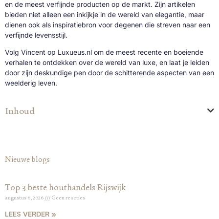
en de meest verfijnde producten op de markt. Zijn artikelen
bieden niet alleen een inkijkje in de wereld van elegantie, maar
dienen ook als inspiratiebron voor degenen die streven naar een
verfijnde levensstijl.
Volg Vincent op Luxueus.nl om de meest recente en boeiende
verhalen te ontdekken over de wereld van luxe, en laat je leiden
door zijn deskundige pen door de schitterende aspecten van een
weelderig leven.
Inhoud
Nieuwe blogs
Top 3 beste houthandels Rijswijk
augustus 6, 2026
Geen reacties
LEES VERDER »