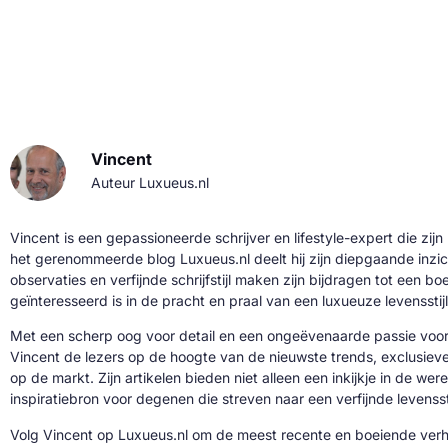
Vincent
Auteur Luxueus.nl
Vincent is een gepassioneerde schrijver en lifestyle-expert die zijn
het gerenommeerde blog Luxueus.nl deelt hij zijn diepgaande inzic
observaties en verfijnde schrijfstijl maken zijn bijdragen tot een b
geïnteresseerd is in de pracht en praal van een luxueuze levensstijl
Met een scherp oog voor detail en een ongeëvenaarde passie voor 
Vincent de lezers op de hoogte van de nieuwste trends, exclusie
op de markt. Zijn artikelen bieden niet alleen een inkijkje in de we
inspiratiebron voor degenen die streven naar een verfijnde levenssti
Volg Vincent op Luxueus.nl om de meest recente en boeiende verh