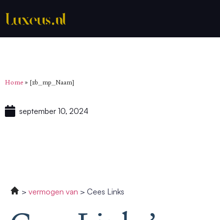
Home
»
[zb_mp_Naam]
september 10, 2024
vermogen van
Cees Links