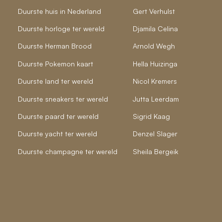
Duurste huis in Nederland
Gert Verhulst
Duurste horloge ter wereld
Djamila Celina
Duurste Herman Brood
Arnold Wegh
Duurste Pokemon kaart
Hella Huizinga
Duurste land ter wereld
Nicol Kremers
Duurste sneakers ter wereld
Jutta Leerdam
Duurste paard ter wereld
Sigrid Kaag
Duurste yacht ter wereld
Denzel Slager
Duurste champagne ter wereld
Sheila Bergeik