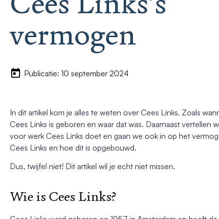
Cees Links’s
vermogen
Publicatie: 10 september 2024
In dit artikel kom je alles te weten over Cees Links. Zoals wan
Cees Links is geboren en waar dat was. Daarnaast vertellen w
voor werk Cees Links doet en gaan we ook in op het vermo
Cees Links en hoe dit is opgebouwd.
Dus, twijfel niet! Dit artikel wil je echt niet missen.
Wie is Cees Links?
Cees Links werd geboren op 1957 in Amsterdam en heeft de