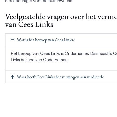
mooi bedrag is voor de buitenwereld.
Veelgestelde vragen over het verm
van Cees Links
Wat is het beroep van Cees Links?
Het beroep van Cees Links is Ondernemer. Daarnaast is C
Links bekend van Ondernemen.
Waar heeft Cees Links het vermogen aan verdiend?