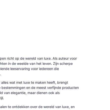
 pen richt op de wereld van luxe. Als auteur voor
hten in de weelde van het leven. Zijn scherpe
oeiende leeservaring voor iedereen die
.
alles wat met luxe te maken heeft, brengt
ve bestemmingen en de meest verfijnde producten
reld van elegantie, maar dienen ook als
jl.
alen te ontdekken over de wereld van luxe, en