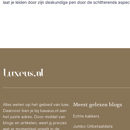
laat je leiden door zijn deskundige pen door de schitterende aspe
Meest gelezen blogs
Alles weten op het gebied van luxe.
Daarvoor ben je bij luxueus.nl aan
Echte kakkers
het juiste adres. Door middel van
blogs en artikelen, weet jij precies
Jumbo Uitbetaaldata
wat er momenteel speelt in de