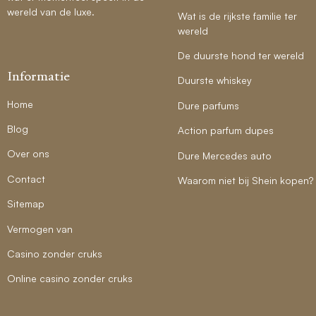
wereld van de luxe.
Wat is de rijkste familie ter
wereld
De duurste hond ter wereld
Informatie
Duurste whiskey
Home
Dure parfums
Blog
Action parfum dupes
Over ons
Dure Mercedes auto
Contact
Waarom niet bij Shein kopen?
Sitemap
Vermogen van
Casino zonder cruks
Online casino zonder cruks