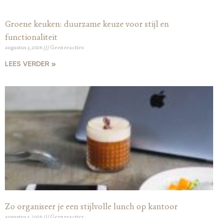
Groene keuken: duurzame keuze voor stijl en
functionaliteit
augustus 3, 2026
Geen reacties
LEES VERDER »
Zo organiseer je een stijlvolle lunch op kantoor
augustus 3, 2026
Geen reacties