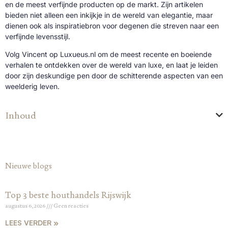
en de meest verfijnde producten op de markt. Zijn artikelen
bieden niet alleen een inkijkje in de wereld van elegantie, maar
dienen ook als inspiratiebron voor degenen die streven naar een
verfijnde levensstijl.
Volg Vincent op Luxueus.nl om de meest recente en boeiende
verhalen te ontdekken over de wereld van luxe, en laat je leiden
door zijn deskundige pen door de schitterende aspecten van een
weelderig leven.
Inhoud
Nieuwe blogs
Top 3 beste houthandels Rijswijk
augustus 6, 2026
Geen reacties
LEES VERDER »