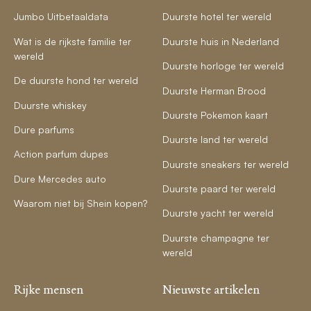
Jumbo Uitbetaaldata
Duurste hotel ter wereld
Wat is de rijkste familie ter
Duurste huis in Nederland
wereld
Duurste horloge ter wereld
De duurste hond ter wereld
Duurste Herman Brood
Duurste whiskey
Duurste Pokemon kaart
Dure parfums
Duurste land ter wereld
Action parfum dupes
Duurste sneakers ter wereld
Dure Mercedes auto
Duurste paard ter wereld
Waarom niet bij Shein kopen?
Duurste yacht ter wereld
Duurste champagne ter
wereld
Rijke mensen
Nieuwste artikelen