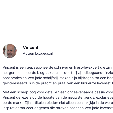
Vincent
Auteur Luxueus.nl
Vincent is een gepassioneerde schrijver en lifestyle-expert die zijn
het gerenommeerde blog Luxueus.nl deelt hij zijn diepgaande inzic
observaties en verfijnde schrijfstijl maken zijn bijdragen tot een b
geïnteresseerd is in de pracht en praal van een luxueuze levensstijl
Met een scherp oog voor detail en een ongeëvenaarde passie voor 
Vincent de lezers op de hoogte van de nieuwste trends, exclusie
op de markt. Zijn artikelen bieden niet alleen een inkijkje in de we
inspiratiebron voor degenen die streven naar een verfijnde levenssti