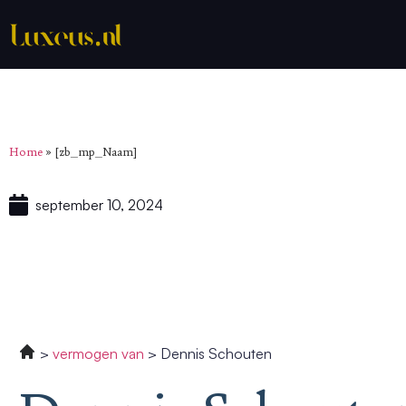
Home
»
[zb_mp_Naam]
september 10, 2024
vermogen van
Dennis Schouten