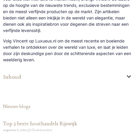
op de hoogte van de nieuwste trends, exclusieve bestemmingen
en de meest verfijnde producten op de markt. Zijn artikelen
bieden niet alleen een inkijkje in de wereld van elegantie, maar
dienen ook als inspiratiebron voor degenen die streven naar een
verfijnde levensstijl.
Volg Vincent op Luxueus.nl om de meest recente en boeiende
verhalen te ontdekken over de wereld van luxe, en laat je leiden
door zijn deskundige pen door de schitterende aspecten van een
weelderig leven.
Inhoud
Nieuwe blogs
Top 3 beste houthandels Rijswijk
augustus 6, 2026
Geen reacties