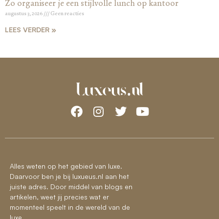
Zo organiseer je een stijlvolle lunch op kantoor
augustus 3, 2026
Geen reacties
LEES VERDER »
Alles weten op het gebied van luxe.
Daarvoor ben je bij luxueus.nl aan het
juiste adres. Door middel van blogs en
artikelen, weet jij precies wat er
momenteel speelt in de wereld van de
luxe.