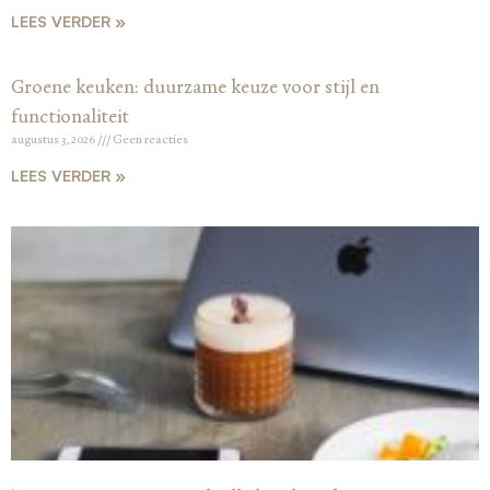
LEES VERDER »
Groene keuken: duurzame keuze voor stijl en
functionaliteit
augustus 3, 2026
Geen reacties
LEES VERDER »