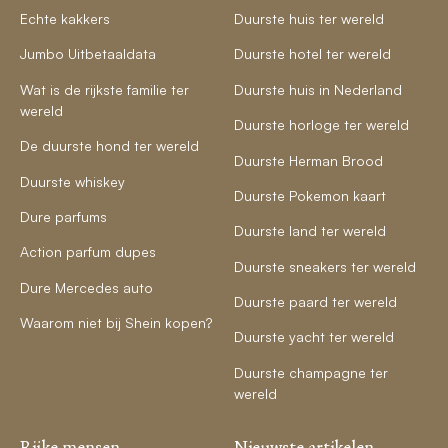
Echte kakkers
Duurste huis ter wereld
Jumbo Uitbetaaldata
Duurste hotel ter wereld
Wat is de rijkste familie ter
Duurste huis in Nederland
wereld
Duurste horloge ter wereld
De duurste hond ter wereld
Duurste Herman Brood
Duurste whiskey
Duurste Pokemon kaart
Dure parfums
Duurste land ter wereld
Action parfum dupes
Duurste sneakers ter wereld
Dure Mercedes auto
Duurste paard ter wereld
Waarom niet bij Shein kopen?
Duurste yacht ter wereld
Duurste champagne ter
wereld
Rijke mensen
Nieuwste artikelen