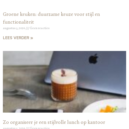
Groene keuken: duurzame keuze voor stijl en
functionaliteit
augustus 3, 2026
Geen reacties
LEES VERDER »
Zo organiseer je een stijlvolle lunch op kantoor
augustus 3, 2026
Geen reacties