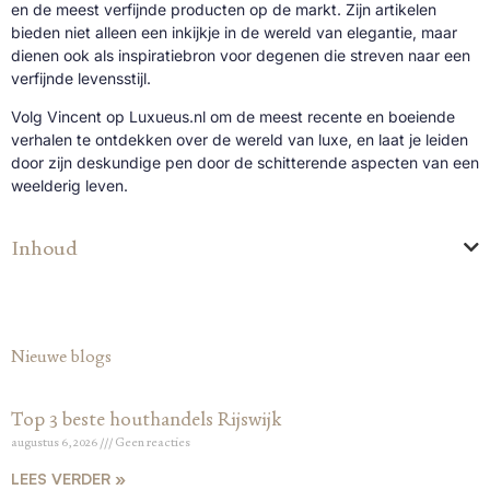
en de meest verfijnde producten op de markt. Zijn artikelen
bieden niet alleen een inkijkje in de wereld van elegantie, maar
dienen ook als inspiratiebron voor degenen die streven naar een
verfijnde levensstijl.
Volg Vincent op Luxueus.nl om de meest recente en boeiende
verhalen te ontdekken over de wereld van luxe, en laat je leiden
door zijn deskundige pen door de schitterende aspecten van een
weelderig leven.
Inhoud
Nieuwe blogs
Top 3 beste houthandels Rijswijk
augustus 6, 2026
Geen reacties
LEES VERDER »