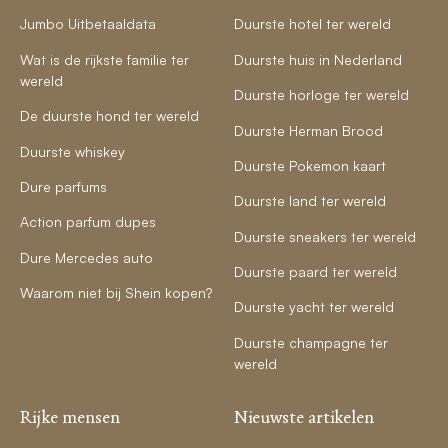
Jumbo Uitbetaaldata
Duurste hotel ter wereld
Wat is de rijkste familie ter
Duurste huis in Nederland
wereld
Duurste horloge ter wereld
De duurste hond ter wereld
Duurste Herman Brood
Duurste whiskey
Duurste Pokemon kaart
Dure parfums
Duurste land ter wereld
Action parfum dupes
Duurste sneakers ter wereld
Dure Mercedes auto
Duurste paard ter wereld
Waarom niet bij Shein kopen?
Duurste yacht ter wereld
Duurste champagne ter
wereld
Rijke mensen
Nieuwste artikelen