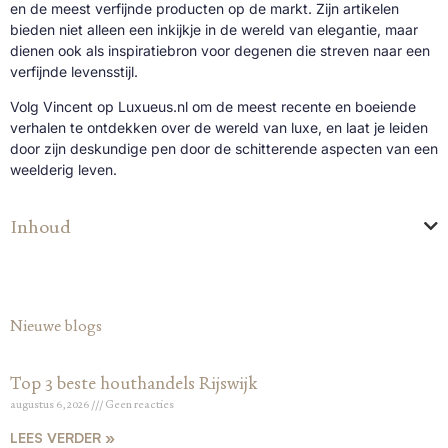
en de meest verfijnde producten op de markt. Zijn artikelen
bieden niet alleen een inkijkje in de wereld van elegantie, maar
dienen ook als inspiratiebron voor degenen die streven naar een
verfijnde levensstijl.
Volg Vincent op Luxueus.nl om de meest recente en boeiende
verhalen te ontdekken over de wereld van luxe, en laat je leiden
door zijn deskundige pen door de schitterende aspecten van een
weelderig leven.
Inhoud
Nieuwe blogs
Top 3 beste houthandels Rijswijk
augustus 6, 2026
Geen reacties
LEES VERDER »