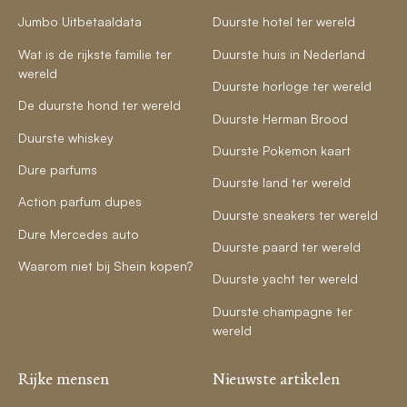
Jumbo Uitbetaaldata
Duurste hotel ter wereld
Wat is de rijkste familie ter
Duurste huis in Nederland
wereld
Duurste horloge ter wereld
De duurste hond ter wereld
Duurste Herman Brood
Duurste whiskey
Duurste Pokemon kaart
Dure parfums
Duurste land ter wereld
Action parfum dupes
Duurste sneakers ter wereld
Dure Mercedes auto
Duurste paard ter wereld
Waarom niet bij Shein kopen?
Duurste yacht ter wereld
Duurste champagne ter
wereld
Rijke mensen
Nieuwste artikelen