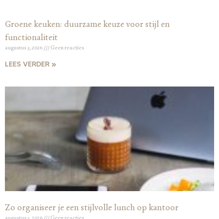
Groene keuken: duurzame keuze voor stijl en
functionaliteit
augustus 3, 2026
Geen reacties
LEES VERDER »
Zo organiseer je een stijlvolle lunch op kantoor
augustus 3, 2026
Geen reacties