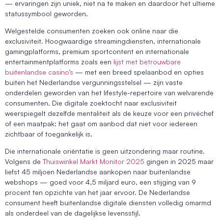
— ervaringen zijn uniek, niet na te maken en daardoor het ultieme
statussymbool geworden.
Welgestelde consumenten zoeken ook online naar die
exclusiviteit. Hoogwaardige streamingdiensten, internationale
gamingplatforms, premium sportcontent en internationale
entertainmentplatforms zoals een
lijst met betrouwbare
buitenlandse casino’s
— met een breed spelaanbod en opties
buiten het Nederlandse vergunningsstelsel — zijn vaste
onderdelen geworden van het lifestyle-repertoire van welvarende
consumenten. Die digitale zoektocht naar exclusiviteit
weerspiegelt dezelfde mentaliteit als de keuze voor een privéchef
of een maatpak: het gaat om aanbod dat niet voor iedereen
zichtbaar of toegankelijk is.
Die internationale oriëntatie is geen uitzondering maar routine.
Volgens de
Thuiswinkel Markt Monitor 2025
gingen in 2025 maar
liefst 45 miljoen Nederlandse aankopen naar buitenlandse
webshops — goed voor 4,5 miljard euro, een stijging van 9
procent ten opzichte van het jaar ervoor. De Nederlandse
consument heeft buitenlandse digitale diensten volledig omarmd
als onderdeel van de dagelijkse levensstijl.