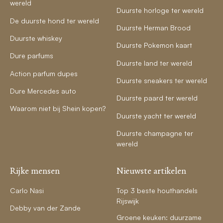
wereld
Duurste horloge ter wereld
De duurste hond ter wereld
Duurste Herman Brood
Duurste whiskey
Duurste Pokemon kaart
Dure parfums
Duurste land ter wereld
Action parfum dupes
Duurste sneakers ter wereld
Dure Mercedes auto
Duurste paard ter wereld
Waarom niet bij Shein kopen?
Duurste yacht ter wereld
Duurste champagne ter
wereld
Rijke mensen
Nieuwste artikelen
Carlo Nasi
Top 3 beste houthandels
Rijswijk
Debby van der Zande
Groene keuken: duurzame