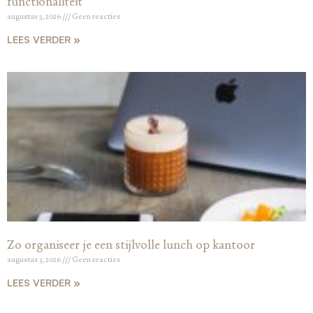
functionaliteit
augustus 3, 2026
Geen reacties
LEES VERDER »
Zo organiseer je een stijlvolle lunch op kantoor
augustus 3, 2026
Geen reacties
LEES VERDER »