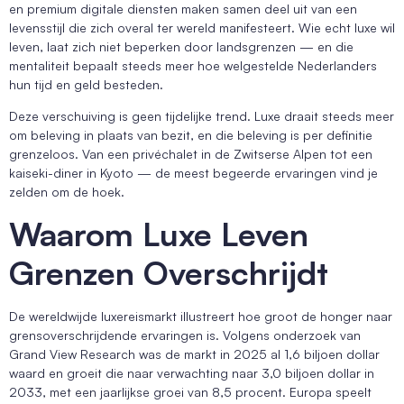
en premium digitale diensten maken samen deel uit van een
levensstijl die zich overal ter wereld manifesteert. Wie echt luxe wil
leven, laat zich niet beperken door landsgrenzen — en die
mentaliteit bepaalt steeds meer hoe welgestelde Nederlanders
hun tijd en geld besteden.
Deze verschuiving is geen tijdelijke trend. Luxe draait steeds meer
om beleving in plaats van bezit, en die beleving is per definitie
grenzeloos. Van een privéchalet in de Zwitserse Alpen tot een
kaiseki-diner in Kyoto — de meest begeerde ervaringen vind je
zelden om de hoek.
Waarom Luxe Leven
Grenzen Overschrijdt
De wereldwijde luxereismarkt illustreert hoe groot de honger naar
grensoverschrijdende ervaringen is. Volgens onderzoek van
Grand View Research was de markt in 2025 al 1,6 biljoen dollar
waard en groeit die naar verwachting naar 3,0 biljoen dollar in
2033, met een jaarlijkse groei van 8,5 procent. Europa speelt