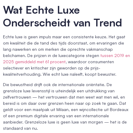
Wat Echte Luxe
Onderscheidt van Trend
Echte luxe is geen impuls maar een consistente keuze. Het gaat
om kwaliteit die de tand des tijds doorstaat, om ervaringen die
lang nawerken en om merken die oprechte vakmanschap
belichamen. De prijzen in de luxecategorie stegen
tussen 2019 en
2025 gemiddeld met 61 procent
, waardoor consumenten
selectiever en kritischer zijn geworden op de prijs-
kwaliteitverhouding. Wie echt luxe naleeft, koopt bewuster.
Die bewustheid drijft ook de internationale oriëntatie. De
grensloze luxe levensstijl is uiteindelijk een uitdrukking van
zelfvertrouwen — het vertrouwen dat men weet wat men wil, en
bereid is om daar over grenzen heen naar op zoek te gaan. Dat
geldt voor een maatpak uit Milaan, een wijncollectie uit Bordeaux
of een premium digitale ervaring van een internationale
aanbieder. Grenzeloze luxe is geen luxe van morgen — het is de
standaard van nu.