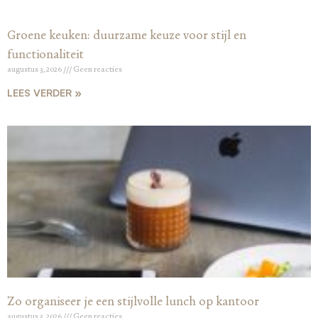
Groene keuken: duurzame keuze voor stijl en
functionaliteit
augustus 3, 2026
Geen reacties
LEES VERDER »
Zo organiseer je een stijlvolle lunch op kantoor
augustus 3, 2026
Geen reacties