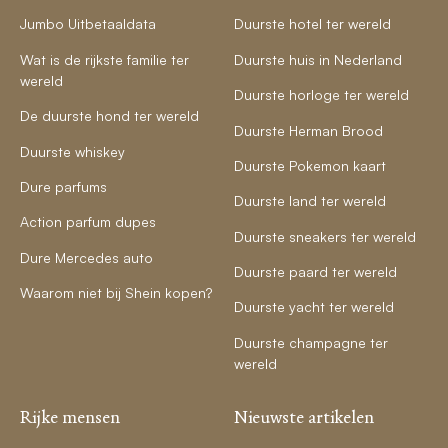
Jumbo Uitbetaaldata
Duurste hotel ter wereld
Wat is de rijkste familie ter
Duurste huis in Nederland
wereld
Duurste horloge ter wereld
De duurste hond ter wereld
Duurste Herman Brood
Duurste whiskey
Duurste Pokemon kaart
Dure parfums
Duurste land ter wereld
Action parfum dupes
Duurste sneakers ter wereld
Dure Mercedes auto
Duurste paard ter wereld
Waarom niet bij Shein kopen?
Duurste yacht ter wereld
Duurste champagne ter
wereld
Rijke mensen
Nieuwste artikelen