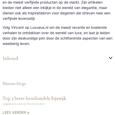
en de meest verfijnde producten op de markt. Zijn artikelen
bieden niet alleen een inkijkje in de wereld van elegantie, maar
dienen ook als inspiratiebron voor degenen die streven naar een
verfijnde levensstijl.
Volg Vincent op Luxueus.nl om de meest recente en boeiende
verhalen te ontdekken over de wereld van luxe, en laat je leiden
door zijn deskundige pen door de schitterende aspecten van een
weelderig leven.
Inhoud
Nieuwe blogs
Top 3 beste houthandels Rijswijk
augustus 6, 2026
Geen reacties
LEES VERDER »