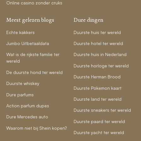
Online casino zonder cruks
Meest gelezen blogs
Dure dingen
Echte kakkers
Duurste huis ter wereld
Jumbo Uitbetaaldata
Duurste hotel ter wereld
Wat is de rijkste familie ter
Duurste huis in Nederland
wereld
Duurste horloge ter wereld
De duurste hond ter wereld
Duurste Herman Brood
Duurste whiskey
Duurste Pokemon kaart
Dure parfums
Duurste land ter wereld
Action parfum dupes
Duurste sneakers ter wereld
Dure Mercedes auto
Duurste paard ter wereld
Waarom niet bij Shein kopen?
Duurste yacht ter wereld