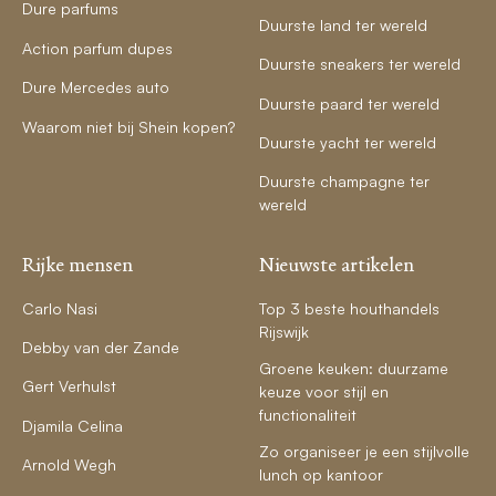
Dure parfums
Duurste land ter wereld
Action parfum dupes
Duurste sneakers ter wereld
Dure Mercedes auto
Duurste paard ter wereld
Waarom niet bij Shein kopen?
Duurste yacht ter wereld
Duurste champagne ter
wereld
Rijke mensen
Nieuwste artikelen
Carlo Nasi
Top 3 beste houthandels
Rijswijk
Debby van der Zande
Groene keuken: duurzame
Gert Verhulst
keuze voor stijl en
functionaliteit
Djamila Celina
Zo organiseer je een stijlvolle
Arnold Wegh
lunch op kantoor