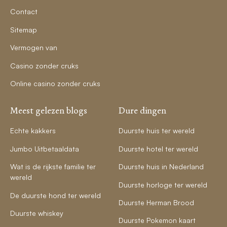
Contact
Sitemap
Vermogen van
Casino zonder cruks
Online casino zonder cruks
Meest gelezen blogs
Dure dingen
Echte kakkers
Duurste huis ter wereld
Jumbo Uitbetaaldata
Duurste hotel ter wereld
Wat is de rijkste familie ter
Duurste huis in Nederland
wereld
Duurste horloge ter wereld
De duurste hond ter wereld
Duurste Herman Brood
Duurste whiskey
Duurste Pokemon kaart