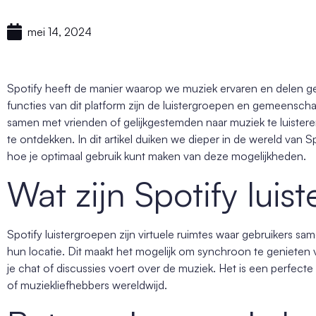
mei 14, 2024
Spotify heeft de manier waarop we muziek ervaren en delen g
functies van dit platform zijn de luistergroepen en gemeensc
samen met vrienden of gelijkgestemden naar muziek te luistere
te ontdekken. In dit artikel duiken we dieper in de wereld va
hoe je optimaal gebruik kunt maken van deze mogelijkheden.
Wat zijn Spotify luis
Spotify luistergroepen zijn virtuele ruimtes waar gebruikers s
hun locatie. Dit maakt het mogelijk om synchroon te genieten v
je chat of discussies voert over de muziek. Het is een perfect
of muziekliefhebbers wereldwijd.