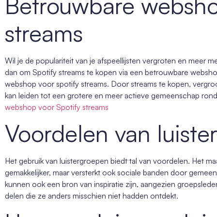
Betrouwbare webshop
streams
Wil je de populariteit van je afspeellijsten vergroten en meer
dan om Spotify streams te kopen via een betrouwbare websho
webshop voor spotify streams. Door streams te kopen, vergroot 
kan leiden tot een grotere en meer actieve gemeenschap ron
webshop voor Spotify streams
Voordelen van luist
Het gebruik van luistergroepen biedt tal van voordelen. Het ma
gemakkelijker, maar versterkt ook sociale banden door gemee
kunnen ook een bron van inspiratie zijn, aangezien groepsled
delen die ze anders misschien niet hadden ontdekt.