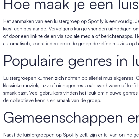
Hoe maak je een lui
Het aanmaken van een luistergroep op Spotify is eenvoudig. Je
kiest een bestaande. Vervolgens kun je vrienden uitnodigen om 
of door een link te delen via sociale media of berichtenapps.
automatisch, zodat iedereen in de groep dezelfde muziek op 
Populaire genres in 
Luistergroepen kunnen zich richten op allerlei muziekgenres. 
klassieke muziek, jazz of nichegenres zoals synthwave of lo-fi hi
smaak past. Veel gebruikers vinden het leuk om nieuwe genres 
de collectieve kennis en smaak van de groep.
Gemeenschappen en 
Naast de luistergroepen op Spotify zelf, zijn er tal van onlin