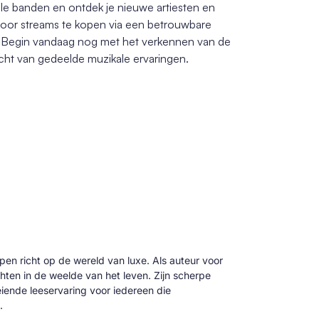
ale banden en ontdek je nieuwe artiesten en
door streams te kopen via een betrouwbare
it. Begin vandaag nog met het verkennen van de
cht van gedeelde muzikale ervaringen.
 pen richt op de wereld van luxe. Als auteur voor
hten in de weelde van het leven. Zijn scherpe
oeiende leeservaring voor iedereen die
.