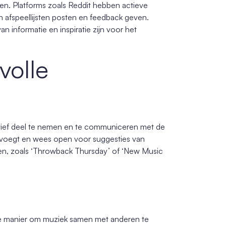
en. Platforms zoals Reddit hebben actieve
en afspeellijsten posten en feedback geven.
informatie en inspiratie zijn voor het
volle
actief deel te nemen en te communiceren met de
evoegt en wees open voor suggesties van
n, zoals ‘Throwback Thursday’ of ‘New Music
e manier om muziek samen met anderen te