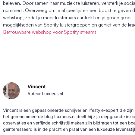
beleven. Door samen naar muziek te luisteren, versterk je soci
nummers. Overweeg om je afspeellijsten een boost te geven 
webshop, zodat je meer luisteraars aantrekt en je groep groe
mogelijkheden van Spotify luistergroepen en geniet van de kra
Betrouwbare webshop voor Spotify streams
Vincent
Auteur Luxueus.nl
Vincent is een gepassioneerde schrijver en lifestyle-expert die zijn
het gerenommeerde blog Luxueus.nl deelt hij zijn diepgaande inzic
observaties en verfijnde schrijfstijl maken zijn bijdragen tot een b
geïnteresseerd is in de pracht en praal van een luxueuze levensstijl