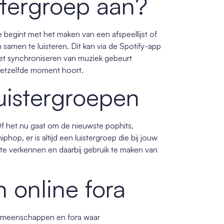
stergroep aan?
 begint met het maken van een afspeellijst of
samen te luisteren. Dit kan via de Spotify-app
 Het synchroniseren van muziek gebeurt
hetzelfde moment hoort.
luistergroepen
Of het nu gaat om de nieuwste pophits,
phop, er is altijd een luistergroep die bij jouw
te verkennen en daarbij gebruik te maken van
online fora
e gemeenschappen en fora waar