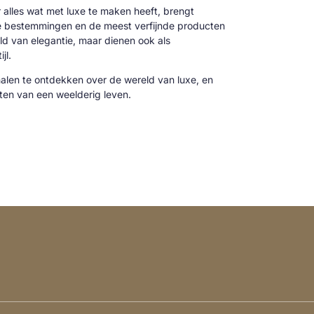
alles wat met luxe te maken heeft, brengt
ve bestemmingen en de meest verfijnde producten
reld van elegantie, maar dienen ook als
jl.
alen te ontdekken over de wereld van luxe, en
cten van een weelderig leven.