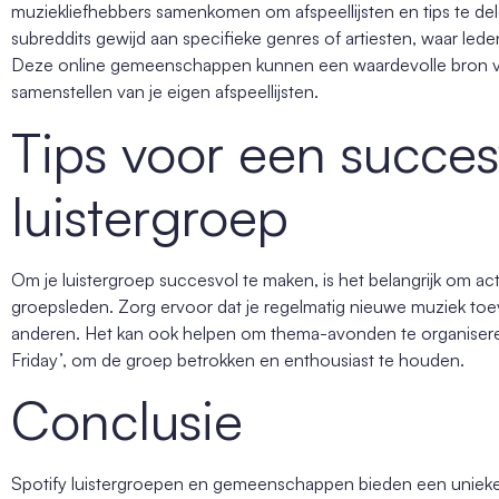
muziekliefhebbers samenkomen om afspeellijsten en tips te del
subreddits gewijd aan specifieke genres of artiesten, waar led
Deze online gemeenschappen kunnen een waardevolle bron van 
samenstellen van je eigen afspeellijsten.
Tips voor een succes
luistergroep
Om je luistergroep succesvol te maken, is het belangrijk om 
groepsleden. Zorg ervoor dat je regelmatig nieuwe muziek to
anderen. Het kan ook helpen om thema-avonden te organisere
Friday’, om de groep betrokken en enthousiast te houden.
Conclusie
Spotify luistergroepen en gemeenschappen bieden een uniek