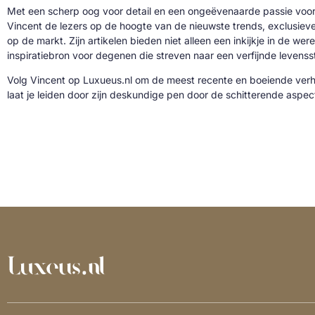
Met een scherp oog voor detail en een ongeëvenaarde passie voor 
Vincent de lezers op de hoogte van de nieuwste trends, exclusie
op de markt. Zijn artikelen bieden niet alleen een inkijkje in de we
inspiratiebron voor degenen die streven naar een verfijnde levenssti
Volg Vincent op Luxueus.nl om de meest recente en boeiende verh
laat je leiden door zijn deskundige pen door de schitterende aspe