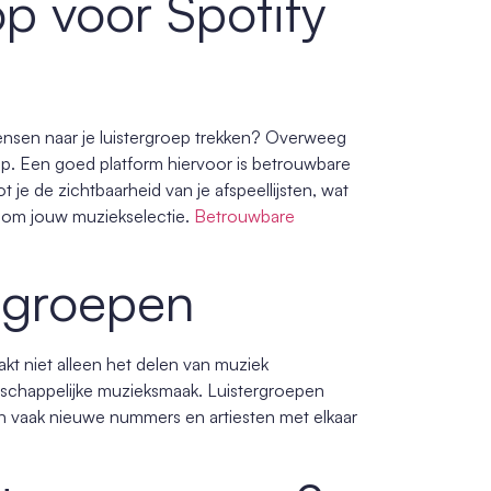
 voor Spotify
 mensen naar je luistergroep trekken? Overweeg
p. Een goed platform hiervoor is betrouwbare
je de zichtbaarheid van je afspeellijsten, wat
dom jouw muziekselectie.
Betrouwbare
ergroepen
akt niet alleen het delen van muziek
nschappelijke muzieksmaak. Luistergroepen
en vaak nieuwe nummers en artiesten met elkaar