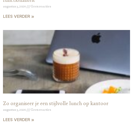
augustus 3, 2026
Geen reacties
LEES VERDER »
Zo organiseer je een stijlvolle lunch op kantoor
augustus 3, 2026
Geen reacties
LEES VERDER »