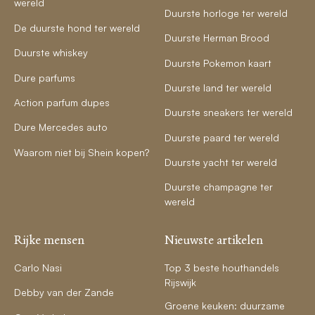
wereld
Duurste horloge ter wereld
De duurste hond ter wereld
Duurste Herman Brood
Duurste whiskey
Duurste Pokemon kaart
Dure parfums
Duurste land ter wereld
Action parfum dupes
Duurste sneakers ter wereld
Dure Mercedes auto
Duurste paard ter wereld
Waarom niet bij Shein kopen?
Duurste yacht ter wereld
Duurste champagne ter
wereld
Rijke mensen
Nieuwste artikelen
Carlo Nasi
Top 3 beste houthandels
Rijswijk
Debby van der Zande
Groene keuken: duurzame