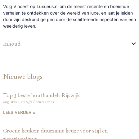
Volg Vincent op Luxueus.nl om de meest recente en boeiende
verhalen te ontdekken over de wereld van luxe, en laat je leiden
door zijn deskundige pen door de schitterende aspecten van een
weelderig leven.
Inhoud
Nieuwe blogs
Top 3 beste houthandels Rijswijk
augustus 6, 2026
Geen reacties
LEES VERDER »
Groene keuken: duurzame keuze voor stijl en
functionaliteit