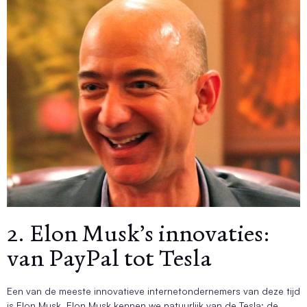
2. Elon Musk’s innovaties:
van PayPal tot Tesla
Een van de meeste innovatieve internetondernemers van deze tijd
is Elon Musk. Elon Musk kennen we natuurlijk van de Tesla: de