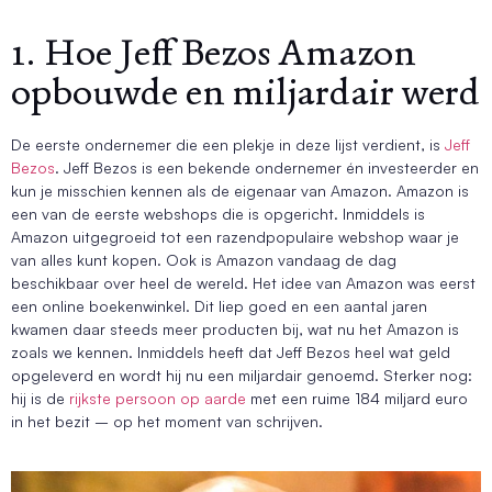
1. Hoe Jeff Bezos Amazon
opbouwde en miljardair werd
De eerste ondernemer die een plekje in deze lijst verdient, is
Jeff
Bezos
. Jeff Bezos is een bekende ondernemer én investeerder en
kun je misschien kennen als de eigenaar van Amazon. Amazon is
een van de eerste webshops die is opgericht. Inmiddels is
Amazon uitgegroeid tot een razendpopulaire webshop waar je
van alles kunt kopen. Ook is Amazon vandaag de dag
beschikbaar over heel de wereld. Het idee van Amazon was eerst
een online boekenwinkel. Dit liep goed en een aantal jaren
kwamen daar steeds meer producten bij, wat nu het Amazon is
zoals we kennen. Inmiddels heeft dat Jeff Bezos heel wat geld
opgeleverd en wordt hij nu een miljardair genoemd. Sterker nog:
hij is de
rijkste persoon op aarde
met een ruime 184 miljard euro
in het bezit – op het moment van schrijven.