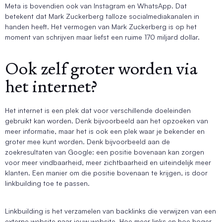
Meta is bovendien ook van Instagram en WhatsApp. Dat
betekent dat Mark Zuckerberg talloze socialmediakanalen in
handen heeft. Het vermogen van Mark Zuckerberg is op het
moment van schrijven maar liefst een ruime 170 miljard dollar.
Ook zelf groter worden via
het internet?
Het internet is een plek dat voor verschillende doeleinden
gebruikt kan worden. Denk bijvoorbeeld aan het opzoeken van
meer informatie, maar het is ook een plek waar je bekender en
groter mee kunt worden. Denk bijvoorbeeld aan de
zoekresultaten van Google: een positie bovenaan kan zorgen
voor meer vindbaarheid, meer zichtbaarheid en uiteindelijk meer
klanten. Een manier om die positie bovenaan te krijgen, is door
linkbuilding toe te passen.
Linkbuilding is het verzamelen van backlinks die verwijzen van een
externe website naar jouw website. Hoe meer links en hoe hoger