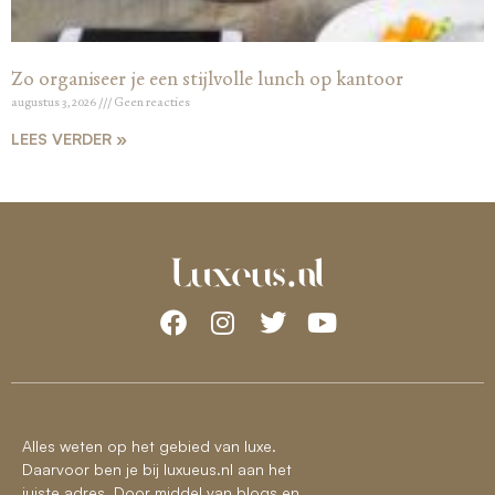
Zo organiseer je een stijlvolle lunch op kantoor
augustus 3, 2026
Geen reacties
LEES VERDER »
Alles weten op het gebied van luxe.
Daarvoor ben je bij luxueus.nl aan het
juiste adres. Door middel van blogs en