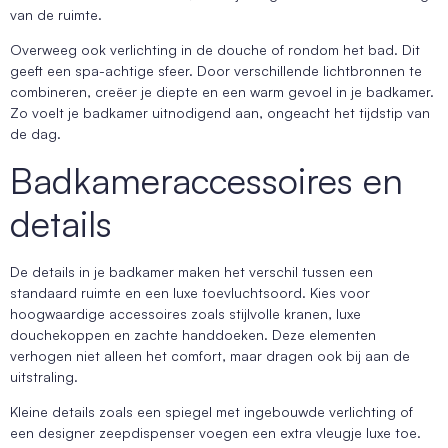
van de ruimte.
Overweeg ook verlichting in de douche of rondom het bad. Dit
geeft een spa-achtige sfeer. Door verschillende lichtbronnen te
combineren, creëer je diepte en een warm gevoel in je badkamer.
Zo voelt je badkamer uitnodigend aan, ongeacht het tijdstip van
de dag.
Badkameraccessoires en
details
De details in je badkamer maken het verschil tussen een
standaard ruimte en een luxe toevluchtsoord. Kies voor
hoogwaardige accessoires zoals stijlvolle kranen, luxe
douchekoppen en zachte handdoeken. Deze elementen
verhogen niet alleen het comfort, maar dragen ook bij aan de
uitstraling.
Kleine details zoals een spiegel met ingebouwde verlichting of
een designer zeepdispenser voegen een extra vleugje luxe toe.