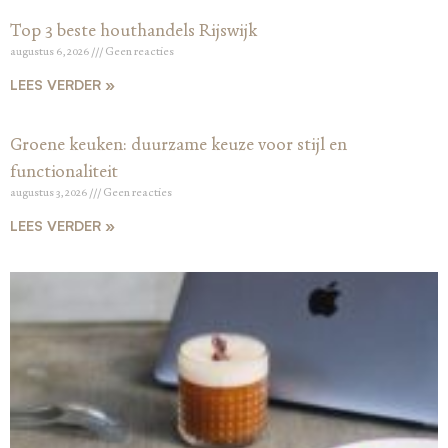
Top 3 beste houthandels Rijswijk
augustus 6, 2026
Geen reacties
LEES VERDER »
Groene keuken: duurzame keuze voor stijl en
functionaliteit
augustus 3, 2026
Geen reacties
LEES VERDER »