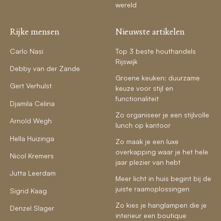
wereld
Rijke mensen
Nieuwste artikelen
Carlo Nasi
Top 3 beste houthandels
Rijswijk
Debby van der Zande
Groene keuken: duurzame
Gert Verhulst
keuze voor stijl en
functionaliteit
Djamila Celina
Zo organiseer je een stijlvolle
Arnold Wegh
lunch op kantoor
Hella Huizinga
Zo maak je een luxe
overkapping waar je het hele
Nicol Kremers
jaar plezier van hebt
Jutta Leerdam
Meer licht in huis begint bij de
juiste raamoplossingen
Sigrid Kaag
Zo kies je hanglampen die je
Denzel Slager
interieur een boutique