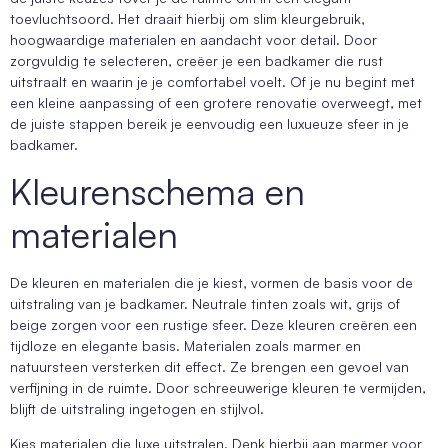
toevluchtsoord. Het draait hierbij om slim kleurgebruik,
hoogwaardige materialen en aandacht voor detail. Door
zorgvuldig te selecteren, creëer je een badkamer die rust
uitstraalt en waarin je je comfortabel voelt. Of je nu begint met
een kleine aanpassing of een grotere renovatie overweegt, met
de juiste stappen bereik je eenvoudig een luxueuze sfeer in je
badkamer.
Kleurenschema en
materialen
De kleuren en materialen die je kiest, vormen de basis voor de
uitstraling van je badkamer. Neutrale tinten zoals wit, grijs of
beige zorgen voor een rustige sfeer. Deze kleuren creëren een
tijdloze en elegante basis. Materialen zoals marmer en
natuursteen versterken dit effect. Ze brengen een gevoel van
verfijning in de ruimte. Door schreeuwerige kleuren te vermijden,
blijft de uitstraling ingetogen en stijlvol.
Kies materialen die luxe uitstralen. Denk hierbij aan marmer voor