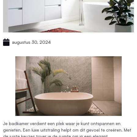
augustus 30, 2024
Je badkamer verdient een plek waar je kunt ontspannen en
genieten. Een luxe uitstraling helpt om dit gevoel te creëren. Met
de juiste keuzes tover je de ruimte om in een elegant