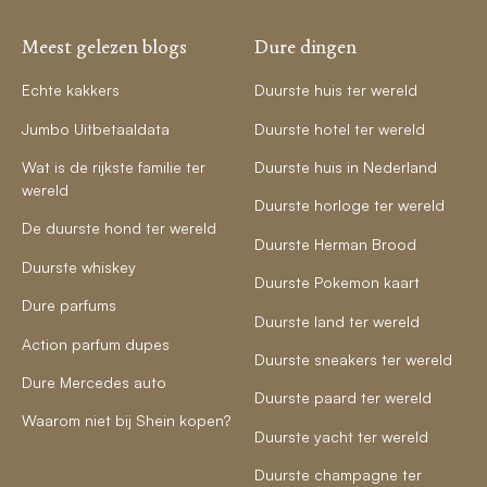
Meest gelezen blogs
Dure dingen
Echte kakkers
Duurste huis ter wereld
Jumbo Uitbetaaldata
Duurste hotel ter wereld
Wat is de rijkste familie ter
Duurste huis in Nederland
wereld
Duurste horloge ter wereld
De duurste hond ter wereld
Duurste Herman Brood
Duurste whiskey
Duurste Pokemon kaart
Dure parfums
Duurste land ter wereld
Action parfum dupes
Duurste sneakers ter wereld
Dure Mercedes auto
Duurste paard ter wereld
Waarom niet bij Shein kopen?
Duurste yacht ter wereld
Duurste champagne ter