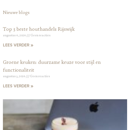
Nieuwe blogs
Top 3 beste houthandels Rijswijk
augustus 6, 2026
Geen reacties
LEES VERDER »
Groene keuken: duurzame keuze voor stijl en
functionaliteit
augustus 3, 2026
Geen reacties
LEES VERDER »