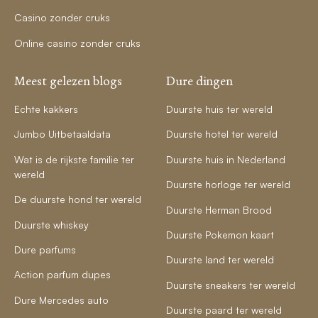
Casino zonder cruks
Online casino zonder cruks
Meest gelezen blogs
Dure dingen
Echte kakkers
Duurste huis ter wereld
Jumbo Uitbetaaldata
Duurste hotel ter wereld
Wat is de rijkste familie ter
Duurste huis in Nederland
wereld
Duurste horloge ter wereld
De duurste hond ter wereld
Duurste Herman Brood
Duurste whiskey
Duurste Pokemon kaart
Dure parfums
Duurste land ter wereld
Action parfum dupes
Duurste sneakers ter wereld
Dure Mercedes auto
Duurste paard ter wereld