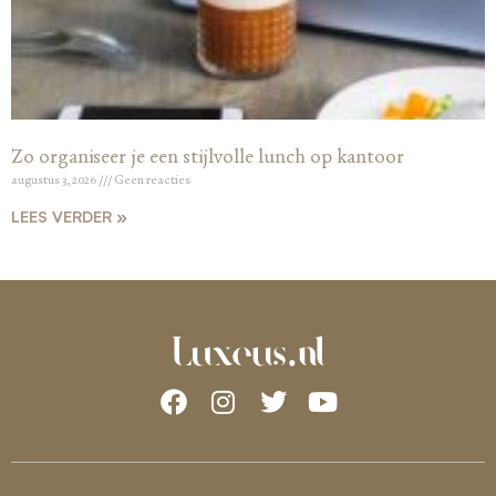
Zo organiseer je een stijlvolle lunch op kantoor
augustus 3, 2026
Geen reacties
LEES VERDER »