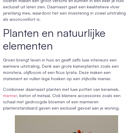
vloeren maken een groot verschil en kunnen in een keer je huis
exclusief uit laten zien. Daarnaast gaat een kwalitatieve vloer
jarenlang mee, waardoor het een investering in zowel uitstraling
als wooncomfort is.
Planten en natuurlijke
elementen
Groen brengt leven in huis en geeft zelfs luxe interieurs een
warmere uitstraling. Denk aan grote kamerplanten zoals een
monstera, olijfboom of een ficus lyrata. Deze maken een
statement en vullen lege hoeken op een stijlvolle manier.
Combineer daarnaast planten met luxe potten van keramiek,
marmer
, beton of metaal. Ook kleinere accessoires zoals een
schaal met gedroogde bloemen of een marmeren
plantenstandaard geven een exclusief gevoel aan je woning.