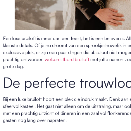
Een luxe bruiloft is meer dan een feest, het is een belevenis. A
kleinste details. Of je nu droomt van een sprookjeshuwelijk in ee
exclusieve plek, er zijn een paar dingen die absoluut niet mo
prachtig ontworpen
welkomstbord bruiloft
met jullie namen zoda
grote dag.
De perfecte trouwloc
Bij een luxe bruiloft hoort een plek die indruk maakt. Denk aan
sfeervol kasteel. Het gaat niet alleen om de uitstraling, maar 
met een prachtig uitzicht of dineren in een zaal vol flonkerend
gasten nog lang over napraten.