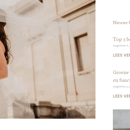
Nieuwe 
Top 3 b
augustus 6,
LEES VE
Groene 
en funct
augustus 3, 
LEES VE