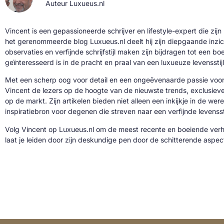
Auteur Luxueus.nl
Vincent is een gepassioneerde schrijver en lifestyle-expert die zijn
het gerenommeerde blog Luxueus.nl deelt hij zijn diepgaande inzic
observaties en verfijnde schrijfstijl maken zijn bijdragen tot een b
geïnteresseerd is in de pracht en praal van een luxueuze levensstijl
Met een scherp oog voor detail en een ongeëvenaarde passie voor 
Vincent de lezers op de hoogte van de nieuwste trends, exclusie
op de markt. Zijn artikelen bieden niet alleen een inkijkje in de we
inspiratiebron voor degenen die streven naar een verfijnde levenssti
Volg Vincent op Luxueus.nl om de meest recente en boeiende verh
laat je leiden door zijn deskundige pen door de schitterende aspe