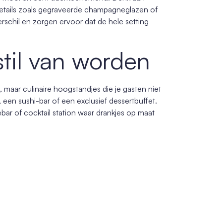
 details zoals gegraveerde champagneglazen of
rschil en zorgen ervoor dat de hele setting
stil van worden
, maar culinaire hoogstandjes die je gasten niet
een sushi-bar of een exclusief dessertbuffet.
ar of cocktail station waar drankjes op maat