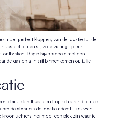
lles moet perfect kloppen, van de locatie tot de
n kasteel of een stijlvolle viering op een
gen ontbreken. Begin bijvoorbeeld met een
t de gasten al in stijl binnenkomen op jullie
atie
 een chique landhuis, een tropisch strand of een
ook om de sfeer die de locatie ademt. Trouwen
e kroonluchters, het moet een plek zijn waar je