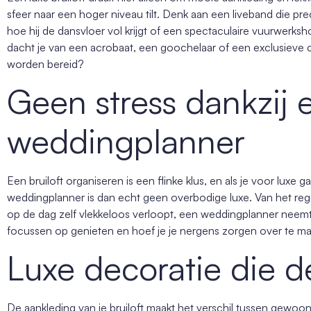
sfeer naar een hoger niveau tilt. Denk aan een liveband die pre
hoe hij de dansvloer vol krijgt of een spectaculaire vuurwerkshow
dacht je van een acrobaat, een goochelaar of een exclusieve co
worden bereid?
Geen stress dankzij 
weddingplanner
Een bruiloft organiseren is een flinke klus, en als je voor luxe g
weddingplanner is dan echt geen overbodige luxe. Van het rege
op de dag zelf vlekkeloos verloopt, een weddingplanner neemt de
focussen op genieten en hoef je je nergens zorgen over te m
Luxe decoratie die d
De aankleding van je bruiloft maakt het verschil tussen ge