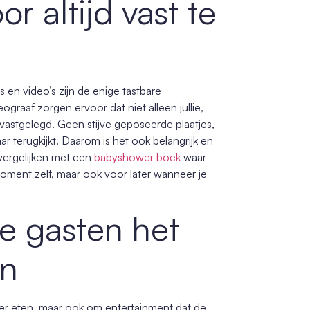
 altijd vast te
 en video’s zijn de enige tastbare
graaf zorgen ervoor dat niet alleen jullie,
stgelegd. Geen stijve geposeerde plaatjes,
r terugkijkt. Daarom is het ook belangrijk en
vergelijken met een
babyshower boek
waar
 moment zelf, maar ook voor later wanneer je
e gasten het
en
kker eten, maar ook om entertainment dat de