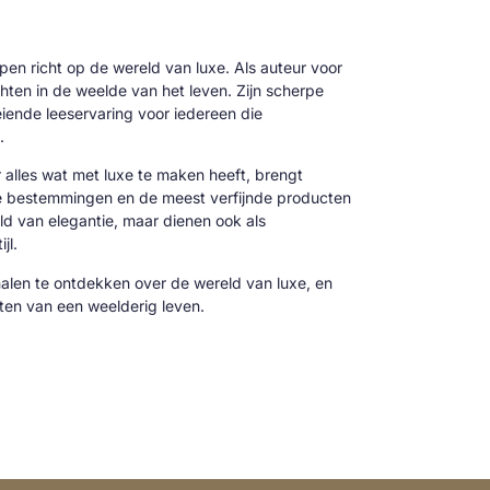
 pen richt op de wereld van luxe. Als auteur voor
hten in de weelde van het leven. Zijn scherpe
oeiende leeservaring voor iedereen die
.
alles wat met luxe te maken heeft, brengt
ve bestemmingen en de meest verfijnde producten
reld van elegantie, maar dienen ook als
jl.
alen te ontdekken over de wereld van luxe, en
cten van een weelderig leven.