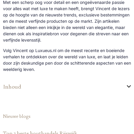
Met een scherp oog voor detail en een ongeëvenaarde passie
voor alles wat met luxe te maken heeft, brengt Vincent de lezers
op de hoogte van de nieuwste trends, exclusieve bestemmingen
en de meest verfijnde producten op de markt. Zijn artikelen
bieden niet alleen een inkijkje in de wereld van elegantie, maar
dienen ook als inspiratiebron voor degenen die streven naar een
verfijnde levensstijl.
Volg Vincent op Luxueus.nl om de meest recente en boeiende
verhalen te ontdekken over de wereld van luxe, en laat je leiden
door zijn deskundige pen door de schitterende aspecten van een
weelderig leven.
Inhoud
Nieuwe blogs
Top 3 beste houthandels Rijswijk