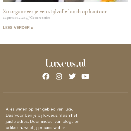
Zo organiseer je een stijlvolle lunch op kantoor
augustus 3, 2026
Geen reacties
LEES VERDER »
Alles weten op het gebied van luxe.
Daarvoor ben je bij luxueus.nl aan het
juiste adres. Door middel van blogs en
artikelen, weet jij precies wat er