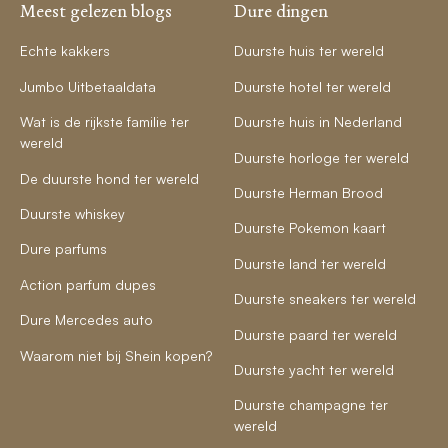
Meest gelezen blogs
Dure dingen
Echte kakkers
Duurste huis ter wereld
Jumbo Uitbetaaldata
Duurste hotel ter wereld
Wat is de rijkste familie ter
Duurste huis in Nederland
wereld
Duurste horloge ter wereld
De duurste hond ter wereld
Duurste Herman Brood
Duurste whiskey
Duurste Pokemon kaart
Dure parfums
Duurste land ter wereld
Action parfum dupes
Duurste sneakers ter wereld
Dure Mercedes auto
Duurste paard ter wereld
Waarom niet bij Shein kopen?
Duurste yacht ter wereld
Duurste champagne ter
wereld