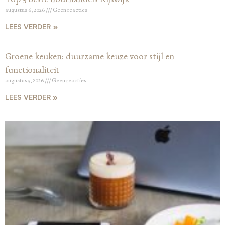
augustus 6, 2026
Geen reacties
LEES VERDER »
Groene keuken: duurzame keuze voor stijl en
functionaliteit
augustus 3, 2026
Geen reacties
LEES VERDER »