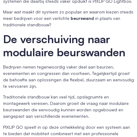
systemen die daarbij steeds vaker opduikt is PIXLIP GO Lightbox.
Maar wat maakt dit systeem zo populair en waarom kiezen steeds
meer bedrijven voor een verlichte
beurswand
in plaats van
traditionele standbouw?
De verschuiving naar
modulaire beurswanden
Bedrijven nemen tegenwoordig vaker deel aan beurzen,
evenementen en congressen dan voorheen. Tegelijkertijd groeit
de behoefte aan oplossingen die flexibel, duurzaam en eenvoudig
te vervoeren zijn.
Traditionele standbouw kan veel tijd, opslagruimte en
montagewerk vereisen. Daarom groeit de vraag naar modulaire
beurswanden die eenvoudig kunnen worden opgebouwd en
aangepast aan verschillende evenementen.
PIXLIP GO speelt in op deze ontwikkeling door een systeem aan
te bieden dat mobiliteit combineert met een professionele