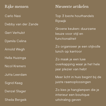
Rijke mensen
Nieuwste artikelen
Carlo Nasi
Top 3 beste houthandels
Rijswijk
Debby van der Zande
Groene keuken: duurzame
Gert Verhulst
keuze voor stijl en
functionaliteit
Djamila Celina
Zo organiseer je een stijlvolle
Arnold Wegh
lunch op kantoor
Hella Huizinga
Zo maak je een luxe
overkapping waar je het hele
Nicol Kremers
jaar plezier van hebt
Jutta Leerdam
Meer licht in huis begint bij de
juiste raamoplossingen
Sigrid Kaag
Zo kies je hanglampen die je
Denzel Slager
interieur een boutique
Sheila Bergeik
uitstraling geven