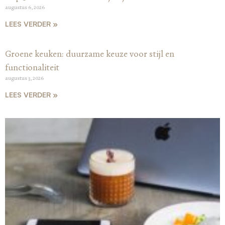
augustus 6, 2026
LEES VERDER »
Groene keuken: duurzame keuze voor stijl en
functionaliteit
augustus 3, 2026
LEES VERDER »