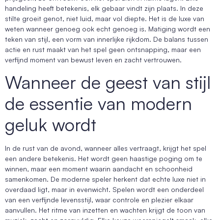
handeling heeft betekenis, elk gebaar vindt zijn plaats. In deze
stilte groeit genot, niet luid, maar vol diepte. Het is de luxe van
weten wanneer genoeg ook echt genoeg is. Matiging wordt een
teken van stijl, een vorm van innerlijke rijkdom. De balans tussen
actie en rust maakt van het spel geen ontsnapping, maar een
verfijnd moment van bewust leven en zacht vertrouwen.
Wanneer de geest van stijl
de essentie van modern
geluk wordt
In de rust van de avond, wanneer alles vertraagt, krijgt het spel
een andere betekenis. Het wordt geen haastige poging om te
winnen, maar een moment waarin aandacht en schoonheid
samenkomen. De moderne speler herkent dat echte luxe niet in
overdaad ligt, maar in evenwicht. Spelen wordt een onderdeel
van een verfijnde levensstijl, waar controle en plezier elkaar
aanvullen. Het ritme van inzetten en wachten krijgt de toon van