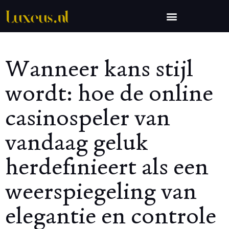
Wanneer kans stijl
wordt: hoe de online
casinospeler van
vandaag geluk
herdefinieert als een
weerspiegeling van
elegantie en controle